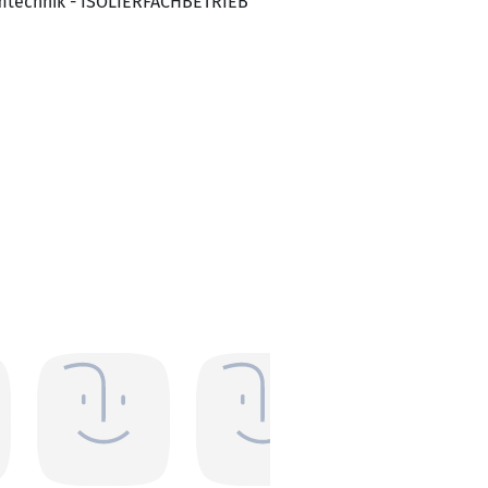
mmtechnik - ISOLIERFACHBETRIEB