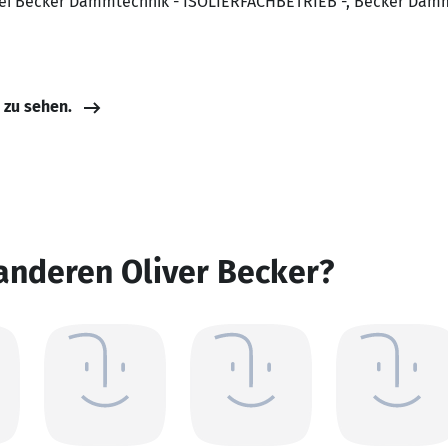
 bei Becker Dämmtechnik - ISOLIERFACHBETRIEB -, Becker Dä
e zu sehen.
anderen Oliver Becker?