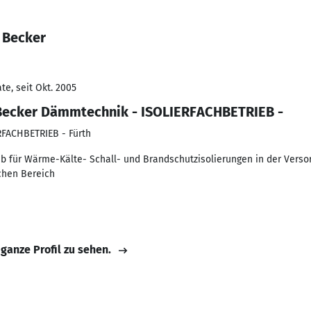
 Becker
e, seit Okt. 2005
 Becker Dämmtechnik - ISOLIERFACHBETRIEB -
FACHBETRIEB - Fürth
b für Wärme-Kälte- Schall- und Brandschutzisolierungen in der Verso
chen Bereich
 ganze Profil zu sehen.