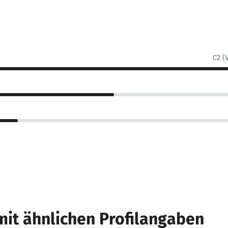
C2 (
mit ähnlichen Profilangaben