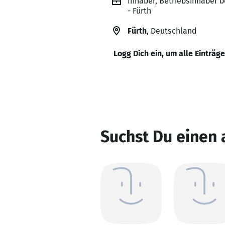
Inhaber, Betriebsinhaber
- Fürth
Fürth
, Deutschland
Logg Dich ein, um alle Einträg
Suchst Du einen 