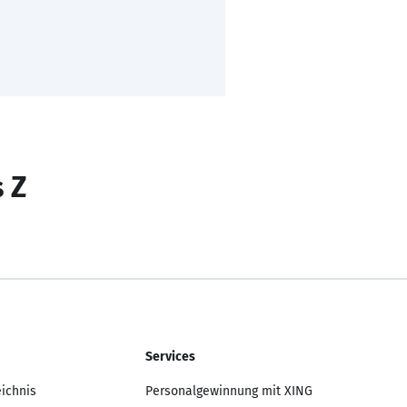
s Z
Services
eichnis
Personalgewinnung mit XING