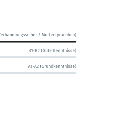
Verhandlungssicher / Muttersprachlich)
B1-B2 (Gute Kenntnisse)
A1-A2 (Grundkenntnisse)