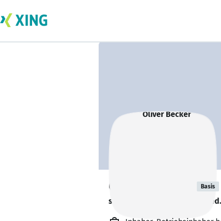
Oliver Becker
Basis
sucht ein neues Team-Mitglied