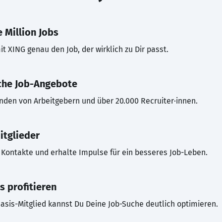
 Million Jobs
t XING genau den Job, der wirklich zu Dir passt.
che Job-Angebote
inden von Arbeitgebern und über 20.000 Recruiter·innen.
itglieder
Kontakte und erhalte Impulse für ein besseres Job-Leben.
s profitieren
asis-Mitglied kannst Du Deine Job-Suche deutlich optimieren.