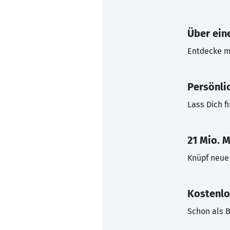
Über eine
Entdecke mi
Persönli
Lass Dich f
21 Mio. M
Knüpf neue 
Kostenlo
Schon als B