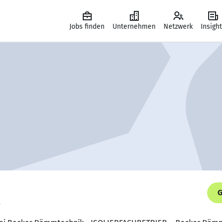
Jobs finden
Unternehmen
Netzwerk
Insigh
G
.