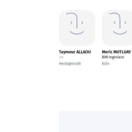
Taymour ALLAOU
Meric MUTLUAY
---
BIM Ingenieur
Herzogenrath
Köln