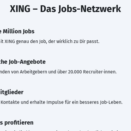
XING – Das Jobs-Netzwerk
 Million Jobs
t XING genau den Job, der wirklich zu Dir passt.
che Job-Angebote
inden von Arbeitgebern und über 20.000 Recruiter·innen.
itglieder
Kontakte und erhalte Impulse für ein besseres Job-Leben.
s profitieren