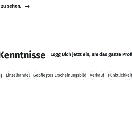
e zu sehen.
Kenntnisse
Logg Dich jetzt ein, um das ganze Prof
ng
Einzelhandel
Gepflegtes Erscheinungsbild
Verkauf
Pünktlichkei