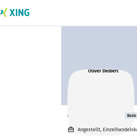
Oliver Deibert
Basis
Angestellt, Einzelhandel