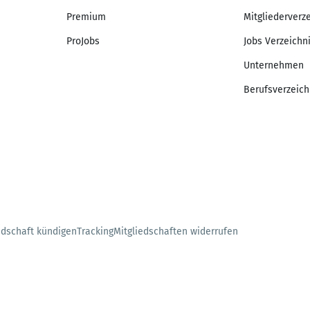
Premium
Mitgliederverz
ProJobs
Jobs Verzeichn
Unternehmen
Berufsverzeich
edschaft kündigen
Tracking
Mitgliedschaften widerrufen