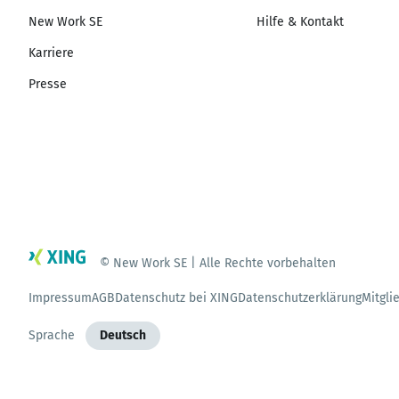
New Work SE
Hilfe & Kontakt
Karriere
Presse
© New Work SE | Alle Rechte vorbehalten
Impressum
AGB
Datenschutz bei XING
Datenschutzerklärung
Mitgli
Sprache
Deutsch