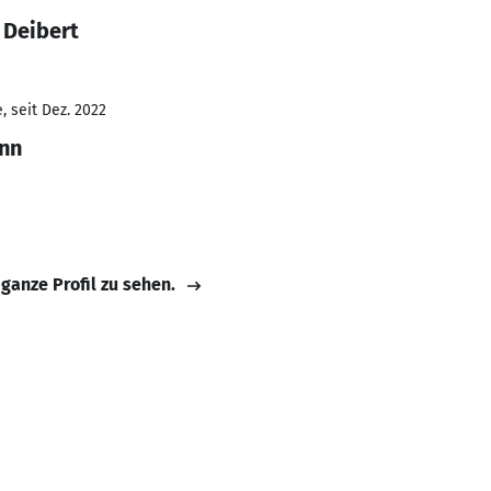
 Deibert
 seit Dez. 2022
nn
 ganze Profil zu sehen.