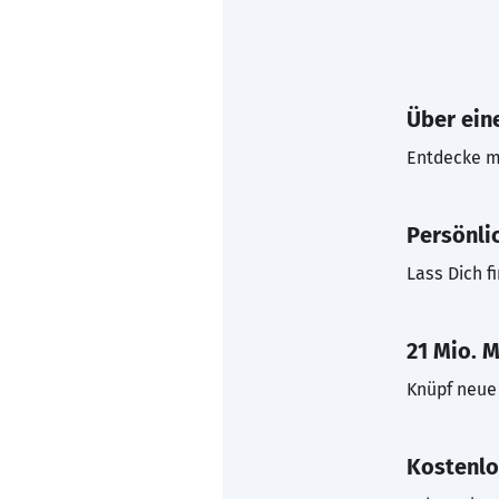
Über eine
Entdecke mi
Persönli
Lass Dich f
21 Mio. M
Knüpf neue 
Kostenlo