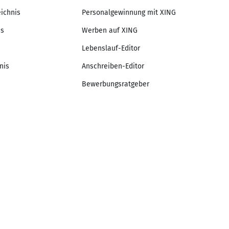
eichnis
Personalgewinnung mit XING
is
Werben auf XING
Lebenslauf-Editor
nis
Anschreiben-Editor
Bewerbungsratgeber