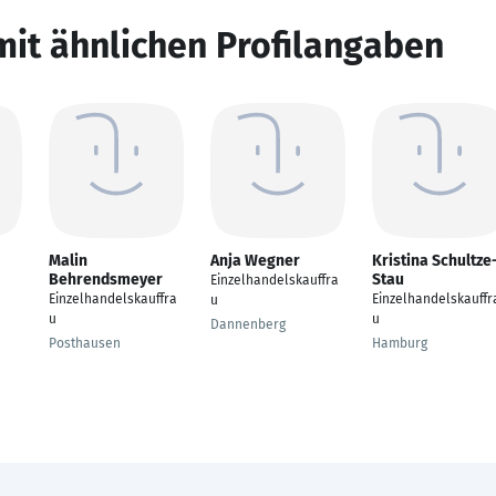
mit ähnlichen Profilangaben
Malin
Anja Wegner
Kristina Schultze
Behrendsmeyer
Stau
Einzelhandelskauffra
Einzelhandelskauffra
Einzelhandelskauffr
u
u
u
Dannenberg
Posthausen
Hamburg