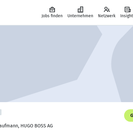
Jobs finden
Unternehmen
Netzwerk
Insigh
G
skaufmann, HUGO BOSS AG