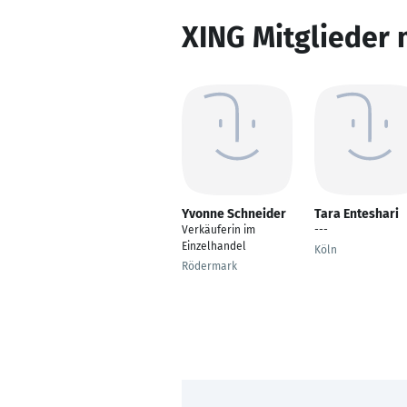
XING Mitglieder 
Yvonne Schneider
Tara Enteshari
Verkäuferin im
---
Einzelhandel
Köln
Rödermark