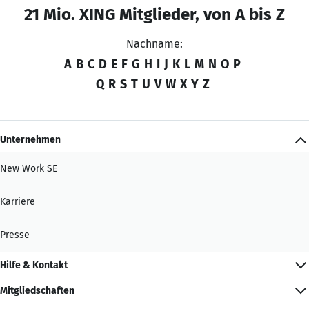
21 Mio. XING Mitglieder, von A bis Z
Nachname:
A
B
C
D
E
F
G
H
I
J
K
L
M
N
O
P
Q
R
S
T
U
V
W
X
Y
Z
Unternehmen
New Work SE
Karriere
Presse
Hilfe & Kontakt
Mitgliedschaften