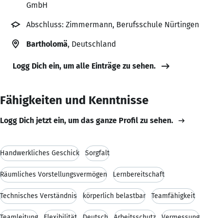
GmbH
Abschluss: Zimmermann, Berufsschule Nürtingen
Bartholomä
, Deutschland
Logg Dich ein, um alle Einträge zu sehen.
Fähigkeiten und Kenntnisse
Logg Dich jetzt ein, um das ganze Profil zu sehen.
Handwerkliches Geschick
Sorgfalt
Räumliches Vorstellungsvermögen
Lernbereitschaft
Technisches Verständnis
körperlich belastbar
Teamfähigkeit
Teamleitung
Flexibilität
Deutsch
Arbeitsschutz
Vermessung