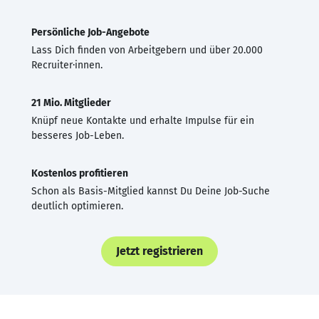
Persönliche Job-Angebote
Lass Dich finden von Arbeitgebern und über 20.000
Recruiter·innen.
21 Mio. Mitglieder
Knüpf neue Kontakte und erhalte Impulse für ein
besseres Job-Leben.
Kostenlos profitieren
Schon als Basis-Mitglied kannst Du Deine Job-Suche
deutlich optimieren.
Jetzt registrieren