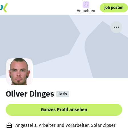
Job posten
Anmelden
Oliver Dinges
Basis
Ganzes Profil ansehen
Angestellt, Arbeiter und Vorarbeiter, Solar Zipser