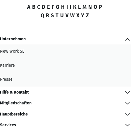
A
B
C
D
E
F
G
H
I
J
K
L
M
N
O
P
Q
R
S
T
U
V
W
X
Y
Z
Unternehmen
New Work SE
Karriere
Presse
Hilfe & Kontakt
Mitgliedschaften
Hauptbereiche
Services