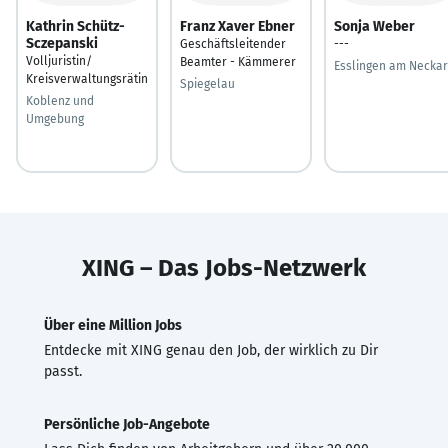
Kathrin Schütz-
Franz Xaver Ebner
Sonja Weber
Sczepanski
Geschäftsleitender
---
Volljuristin/
Beamter - Kämmerer
Esslingen am Neckar
Kreisverwaltungsrätin
Spiegelau
Koblenz und
Umgebung
XING – Das Jobs-Netzwerk
Über eine Million Jobs
Entdecke mit XING genau den Job, der wirklich zu Dir
passt.
Persönliche Job-Angebote