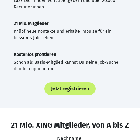
Lass Dich finden von Arbeitgebern und über 20.000
Recruiter·innen.
21 Mio. Mitglieder
Knüpf neue Kontakte und erhalte Impulse für ein
besseres Job-Leben.
Kostenlos profitieren
Schon als Basis-Mitglied kannst Du Deine Job-Suche
deutlich optimieren.
Jetzt registrieren
21 Mio. XING Mitglieder, von A bis Z
Nachname: