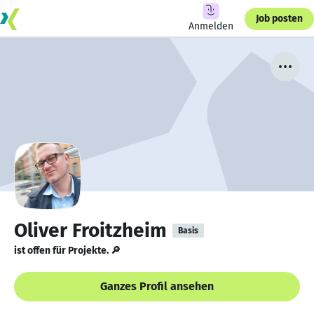
Job posten
Anmelden
Oliver Froitzheim
Basis
ist offen für Projekte. 🔎
Ganzes Profil ansehen