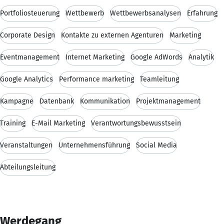
Portfoliosteuerung
Wettbewerb
Wettbewerbsanalysen
Erfahrung
Corporate Design
Kontakte zu externen Agenturen
Marketing
Eventmanagement
Internet Marketing
Google AdWords
Analytik
Google Analytics
Performance marketing
Teamleitung
Kampagne
Datenbank
Kommunikation
Projektmanagement
Training
E-Mail Marketing
Verantwortungsbewusstsein
Veranstaltungen
Unternehmensführung
Social Media
Abteilungsleitung
Werdegang