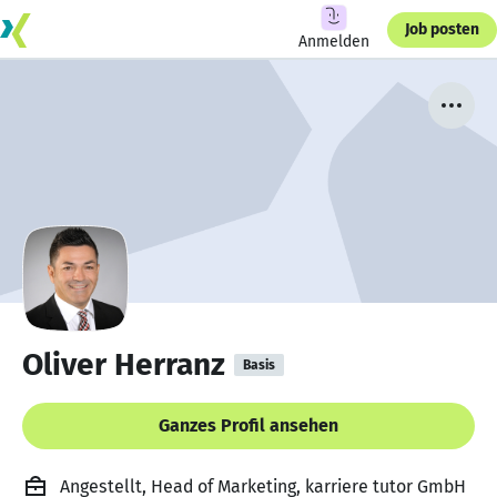
Job posten
Anmelden
Oliver Herranz
Basis
Ganzes Profil ansehen
Angestellt, Head of Marketing, karriere tutor GmbH