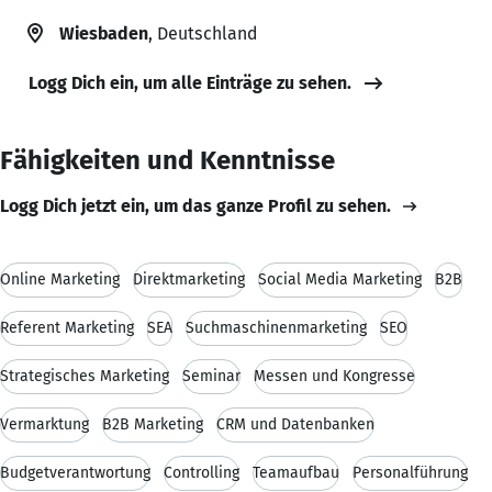
Wiesbaden
, Deutschland
Logg Dich ein, um alle Einträge zu sehen.
Fähigkeiten und Kenntnisse
Logg Dich jetzt ein, um das ganze Profil zu sehen.
Online Marketing
Direktmarketing
Social Media Marketing
B2B
Referent Marketing
SEA
Suchmaschinenmarketing
SEO
Strategisches Marketing
Seminar
Messen und Kongresse
Vermarktung
B2B Marketing
CRM und Datenbanken
Budgetverantwortung
Controlling
Teamaufbau
Personalführung