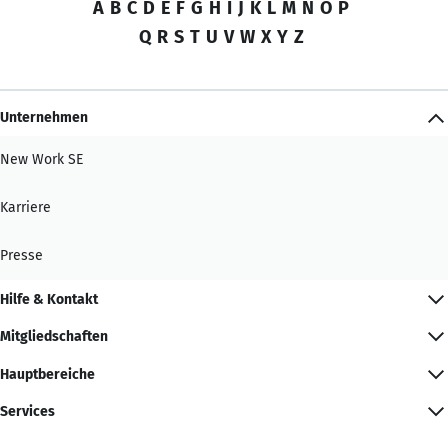
A
B
C
D
E
F
G
H
I
J
K
L
M
N
O
P
Q
R
S
T
U
V
W
X
Y
Z
Unternehmen
New Work SE
Karriere
Presse
Hilfe & Kontakt
Mitgliedschaften
Hauptbereiche
Services