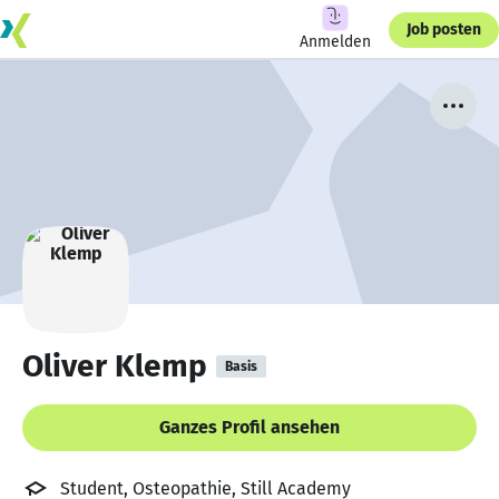
Job posten
Anmelden
Oliver Klemp
Basis
Ganzes Profil ansehen
Student, Osteopathie, Still Academy