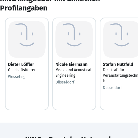
Profilangaben
Dieter Löffler
Nicole Eiermann
Stefan Hutzfeld
Geschäftsführer
Media and Acoustical
Fachkraft für
Engineering
Veranstaltungstechn
Wesseling
k
Düsseldorf
Düsseldorf