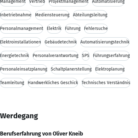
Management
Vertrieb
Projektmanagement
Automatisierung
Inbetriebnahme
Mediensteuerung
Abteilungsleitung
Personalmanagement
Elektrik
Führung
Fehlersuche
Elektroinstallationen
Gebäudetechnik
Automatisierungstechnik
Energietechnik
Personalverantwortung
SPS
Führungserfahrung
Personaleinsatzplanung
Schaltplanerstellung
Elektroplanung
Teamleitung
Handwerkliches Geschick
Technisches Verständnis
Werdegang
Berufserfahrung von Oliver Kneib