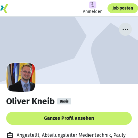
Job posten
Anmelden
Oliver Kneib
Basis
Ganzes Profil ansehen
Angestellt, Abteilungsleiter Medientechnik, Pauly