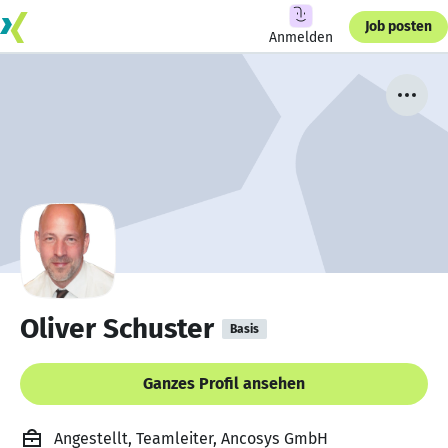
Job posten
Anmelden
Oliver Schuster
Basis
Ganzes Profil ansehen
Angestellt, Teamleiter, Ancosys GmbH