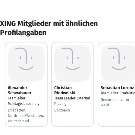
XING Mitglieder mit ähnlichen
Profilangaben
Alexander
Christian
Sebastian Lorenz
Schwabauer
Riedwelski
Teamleiter Produkti
Teamleiter
Team Leader External
Neukirchen vorm
Montage/assembly
Placing
Wald
Emsdetten,
Dörzbach
Nordrhein-Westfalen,
Deutschland