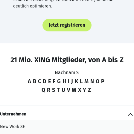
deutlich optimieren.
Jetzt registrieren
21 Mio. XING Mitglieder, von A bis Z
Nachname:
A
B
C
D
E
F
G
H
I
J
K
L
M
N
O
P
Q
R
S
T
U
V
W
X
Y
Z
Unternehmen
New Work SE