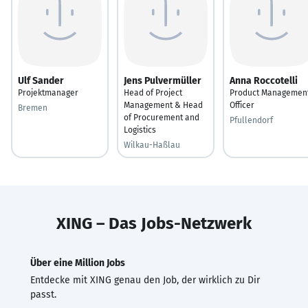
Ulf Sander
Jens Pulvermüller
Anna Roccotelli
Projektmanager
Head of Project
Product Managemen
Management & Head
Officer
Bremen
of Procurement and
Pfullendorf
Logistics
Wilkau-Haßlau
XING – Das Jobs-Netzwerk
Über eine Million Jobs
Entdecke mit XING genau den Job, der wirklich zu Dir
passt.