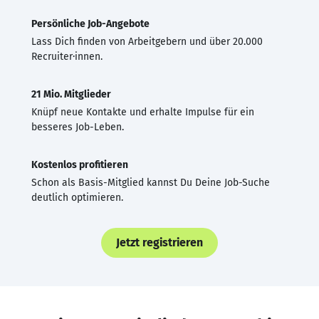
Persönliche Job-Angebote
Lass Dich finden von Arbeitgebern und über 20.000
Recruiter·innen.
21 Mio. Mitglieder
Knüpf neue Kontakte und erhalte Impulse für ein
besseres Job-Leben.
Kostenlos profitieren
Schon als Basis-Mitglied kannst Du Deine Job-Suche
deutlich optimieren.
Jetzt registrieren