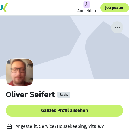
Job posten
Anmelden
Oliver Seifert
Basis
Ganzes Profil ansehen
Angestellt, Service/Housekeeping, Vita e.V