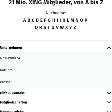
21 Mio. XING Mitglieder, von A bis Z
Nachname:
A
B
C
D
E
F
G
H
I
J
K
L
M
N
O
P
Q
R
S
T
U
V
W
X
Y
Z
Unternehmen
New Work SE
Karriere
Presse
Hilfe & Kontakt
Mitgliedschaften
Hauptbereiche