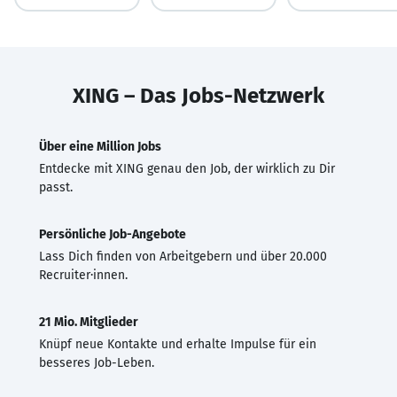
XING – Das Jobs-Netzwerk
Über eine Million Jobs
Entdecke mit XING genau den Job, der wirklich zu Dir
passt.
Persönliche Job-Angebote
Lass Dich finden von Arbeitgebern und über 20.000
Recruiter·innen.
21 Mio. Mitglieder
Knüpf neue Kontakte und erhalte Impulse für ein
besseres Job-Leben.