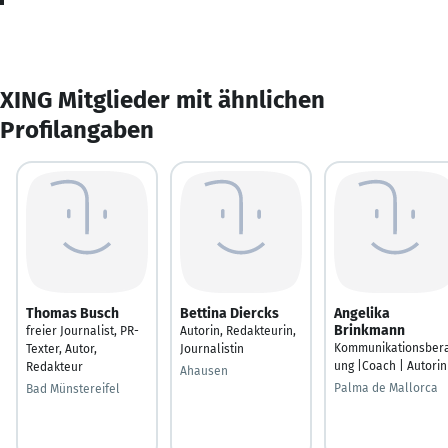
XING Mitglieder mit ähnlichen
Profilangaben
Thomas Busch
Bettina Diercks
Angelika
Brinkmann
freier Journalist, PR-
Autorin, Redakteurin,
Kommunikationsber
Texter, Autor,
Journalistin
ung |Coach | Autorin
Redakteur
Ahausen
Palma de Mallorca
Bad Münstereifel