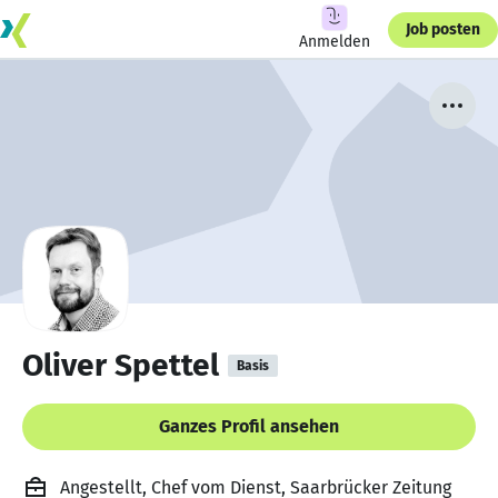
Job posten
Anmelden
Oliver Spettel
Basis
Ganzes Profil ansehen
Angestellt, Chef vom Dienst, Saarbrücker Zeitung