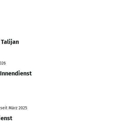
Talijan
026
 Innendienst
 seit März 2025
ienst