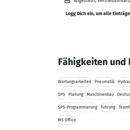
Angestellt, Vertriebsmitar
Logg Dich ein, um alle Einträg
Fähigkeiten und 
Wartungsarbeiten
Pneumatik
Hydrau
SPS
Planung
Maschinenbau
Deuts
SPS-Programmierung
Führung
Teamf
MS Office