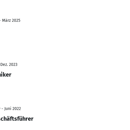
 - März 2025
 Dez. 2023
iker
 - Juni 2022
schäftsführer