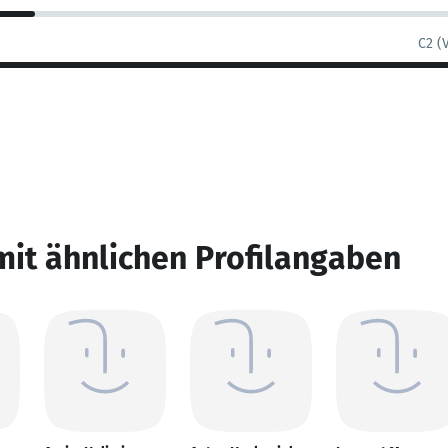
C2 (
mit ähnlichen Profilangaben