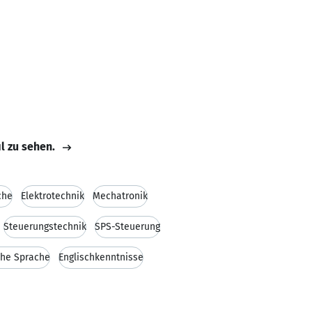
il zu sehen.
che
Elektrotechnik
Mechatronik
Steuerungstechnik
SPS-Steuerung
che Sprache
Englischkenntnisse