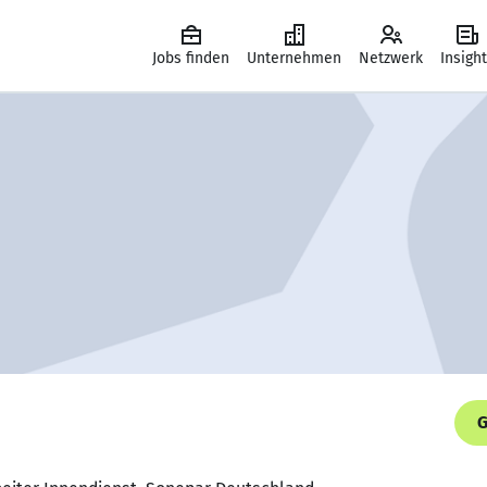
Jobs finden
Unternehmen
Netzwerk
Insigh
G