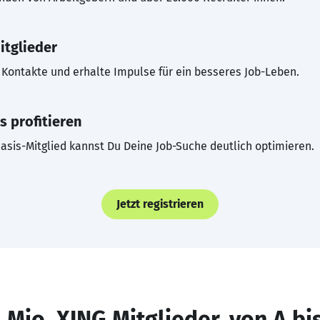
itglieder
Kontakte und erhalte Impulse für ein besseres Job-Leben.
s profitieren
asis-Mitglied kannst Du Deine Job-Suche deutlich optimieren.
Jetzt registrieren
 Mio. XING Mitglieder, von A bi