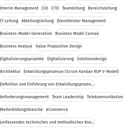
Interim Management
CIO
CTO
Teamleitung
Bereichsleitung
IT-Leitung
Abteilungsleitung
Dienstleister Management
Business-Model-Generation
Business Model Canvas
Business Analyse
Value Proposition Design
Digitalisierungsprojekte
Digitalisierung
Solutionsdesign
Architektur
Entwicklungsprozesse (Scrum Kanban RUP V-Modell
Definition und Einführung von Entwicklungsprozesse
Anforderungsmanagement
Team Leadership
Telekommunikation
Weiterbildungsbranche
eCommerce
umfassendes technisches und methodisches Know How