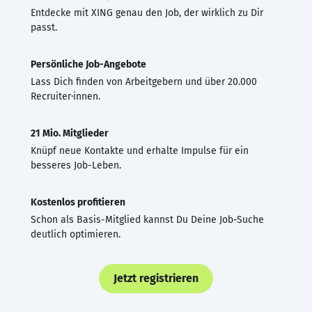
Entdecke mit XING genau den Job, der wirklich zu Dir
passt.
Persönliche Job-Angebote
Lass Dich finden von Arbeitgebern und über 20.000
Recruiter·innen.
21 Mio. Mitglieder
Knüpf neue Kontakte und erhalte Impulse für ein
besseres Job-Leben.
Kostenlos profitieren
Schon als Basis-Mitglied kannst Du Deine Job-Suche
deutlich optimieren.
Jetzt registrieren