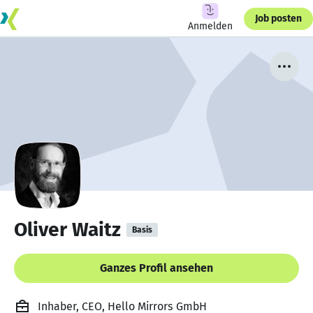
Job posten
Anmelden
Oliver Waitz
Basis
Ganzes Profil ansehen
Inhaber, CEO, Hello Mirrors GmbH