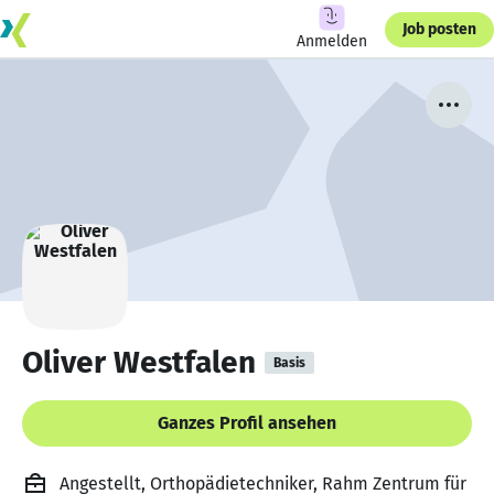
Job posten
Anmelden
Oliver Westfalen
Basis
Ganzes Profil ansehen
Angestellt, Orthopädietechniker, Rahm Zentrum für