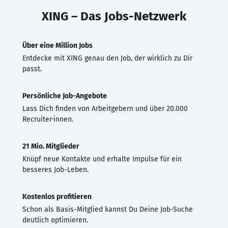
XING – Das Jobs-Netzwerk
Über eine Million Jobs
Entdecke mit XING genau den Job, der wirklich zu Dir
passt.
Persönliche Job-Angebote
Lass Dich finden von Arbeitgebern und über 20.000
Recruiter·innen.
21 Mio. Mitglieder
Knüpf neue Kontakte und erhalte Impulse für ein
besseres Job-Leben.
Kostenlos profitieren
Schon als Basis-Mitglied kannst Du Deine Job-Suche
deutlich optimieren.