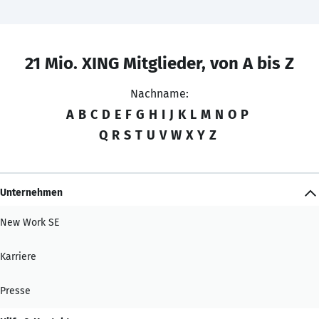
21 Mio. XING Mitglieder, von A bis Z
Nachname:
A
B
C
D
E
F
G
H
I
J
K
L
M
N
O
P
Q
R
S
T
U
V
W
X
Y
Z
Unternehmen
New Work SE
Karriere
Presse