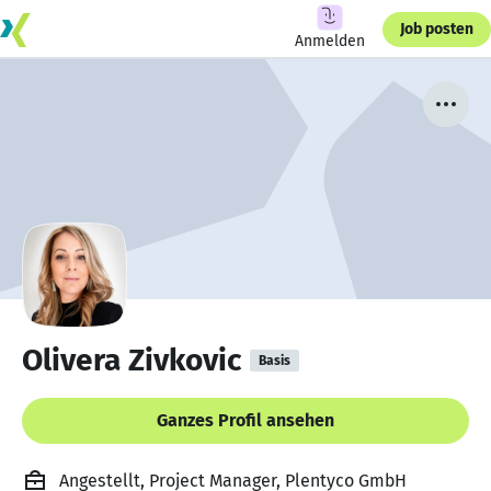
Job posten
Anmelden
Olivera Zivkovic
Basis
Ganzes Profil ansehen
Angestellt, Project Manager, Plentyco GmbH