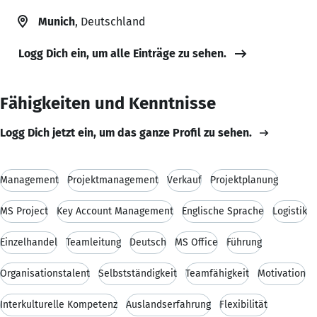
Munich
, Deutschland
Logg Dich ein, um alle Einträge zu sehen.
Fähigkeiten und Kenntnisse
Logg Dich jetzt ein, um das ganze Profil zu sehen.
Management
Projektmanagement
Verkauf
Projektplanung
MS Project
Key Account Management
Englische Sprache
Logistik
Einzelhandel
Teamleitung
Deutsch
MS Office
Führung
Organisationstalent
Selbstständigkeit
Teamfähigkeit
Motivation
Interkulturelle Kompetenz
Auslandserfahrung
Flexibilität