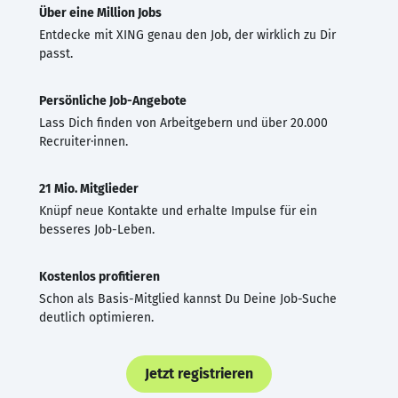
Über eine Million Jobs
Entdecke mit XING genau den Job, der wirklich zu Dir
passt.
Persönliche Job-Angebote
Lass Dich finden von Arbeitgebern und über 20.000
Recruiter·innen.
21 Mio. Mitglieder
Knüpf neue Kontakte und erhalte Impulse für ein
besseres Job-Leben.
Kostenlos profitieren
Schon als Basis-Mitglied kannst Du Deine Job-Suche
deutlich optimieren.
Jetzt registrieren