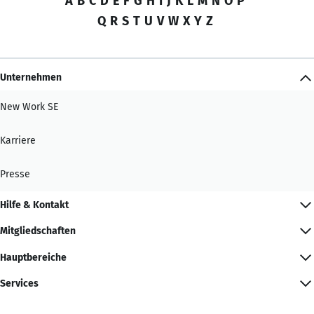
A
B
C
D
E
F
G
H
I
J
K
L
M
N
O
P
Q
R
S
T
U
V
W
X
Y
Z
Unternehmen
New Work SE
Karriere
Presse
Hilfe & Kontakt
Mitgliedschaften
Hauptbereiche
Services