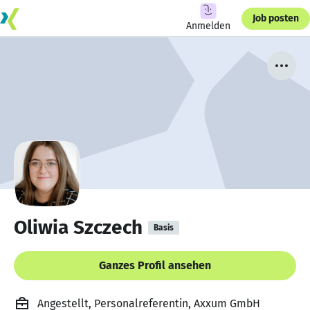
Job posten
Anmelden
Oliwia Szczech
Basis
Ganzes Profil ansehen
Angestellt, Personalreferentin, Axxum GmbH