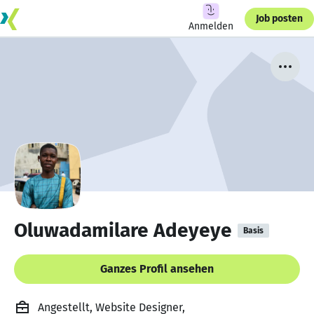
Job posten
Anmelden
Oluwadamilare Adeyeye
Basis
Ganzes Profil ansehen
Angestellt, Website Designer,