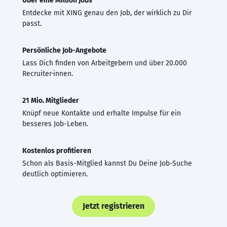
Über eine Million Jobs
Entdecke mit XING genau den Job, der wirklich zu Dir
passt.
Persönliche Job-Angebote
Lass Dich finden von Arbeitgebern und über 20.000
Recruiter·innen.
21 Mio. Mitglieder
Knüpf neue Kontakte und erhalte Impulse für ein
besseres Job-Leben.
Kostenlos profitieren
Schon als Basis-Mitglied kannst Du Deine Job-Suche
deutlich optimieren.
Jetzt registrieren