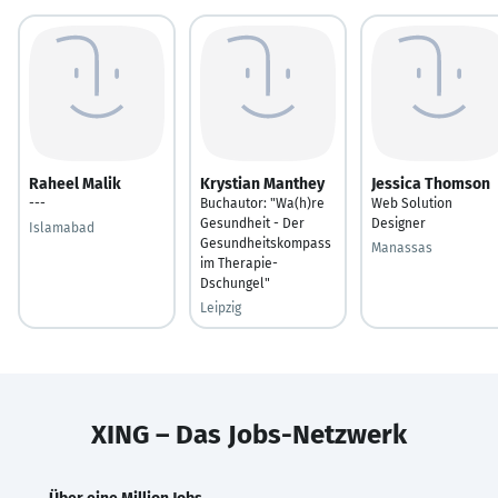
Raheel Malik
Krystian Manthey
Jessica Thomson
---
Buchautor: "Wa(h)re
Web Solution
Gesundheit - Der
Designer
Islamabad
Gesundheitskompass
Manassas
im Therapie-
Dschungel"
Leipzig
XING – Das Jobs-Netzwerk