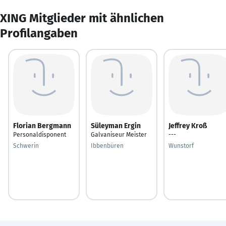
XING Mitglieder mit ähnlichen
Profilangaben
Florian Bergmann
Süleyman Ergin
Jeffrey Kroß
Personaldisponent
Galvaniseur Meister
---
Schwerin
Ibbenbüren
Wunstorf