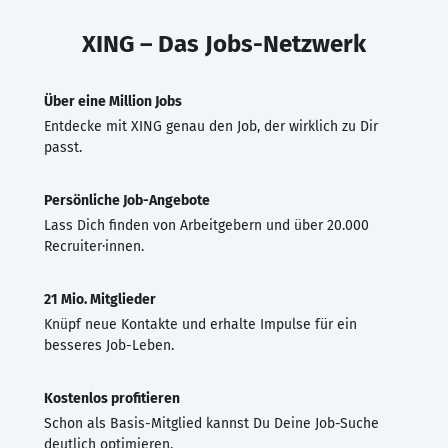
XING – Das Jobs-Netzwerk
Über eine Million Jobs
Entdecke mit XING genau den Job, der wirklich zu Dir
passt.
Persönliche Job-Angebote
Lass Dich finden von Arbeitgebern und über 20.000
Recruiter·innen.
21 Mio. Mitglieder
Knüpf neue Kontakte und erhalte Impulse für ein
besseres Job-Leben.
Kostenlos profitieren
Schon als Basis-Mitglied kannst Du Deine Job-Suche
deutlich optimieren.