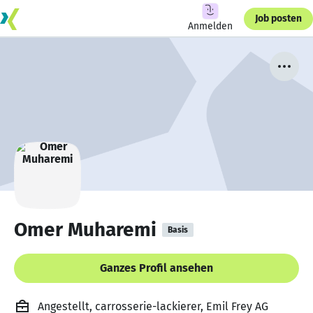
Job posten
Anmelden
Omer Muharemi
Basis
Ganzes Profil ansehen
Angestellt, carrosserie-lackierer, Emil Frey AG