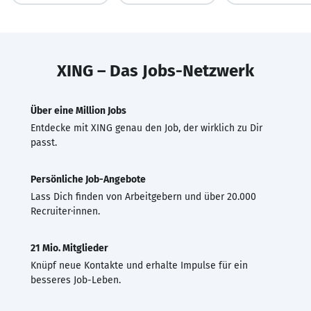
XING – Das Jobs-Netzwerk
Über eine Million Jobs
Entdecke mit XING genau den Job, der wirklich zu Dir
passt.
Persönliche Job-Angebote
Lass Dich finden von Arbeitgebern und über 20.000
Recruiter·innen.
21 Mio. Mitglieder
Knüpf neue Kontakte und erhalte Impulse für ein
besseres Job-Leben.