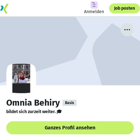
Job posten
Anmelden
Omnia Behiry
Basis
bildet sich zurzeit weiter. 🎓
Ganzes Profil ansehen