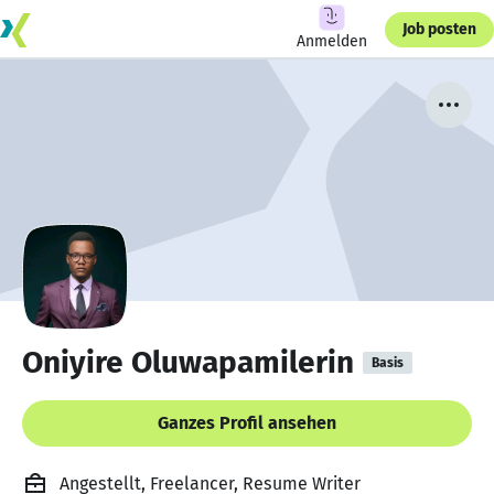
Job posten
Anmelden
Oniyire Oluwapamilerin
Basis
Ganzes Profil ansehen
Angestellt, Freelancer, Resume Writer