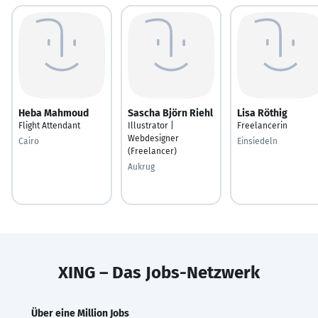
Heba Mahmoud
Sascha Björn Riehl
Lisa Röthig
Flight Attendant
Illustrator |
Freelancerin
Webdesigner
Cairo
Einsiedeln
(Freelancer)
Aukrug
XING – Das Jobs-Netzwerk
Über eine Million Jobs