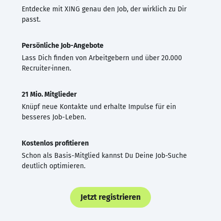
Entdecke mit XING genau den Job, der wirklich zu Dir
passt.
Persönliche Job-Angebote
Lass Dich finden von Arbeitgebern und über 20.000
Recruiter·innen.
21 Mio. Mitglieder
Knüpf neue Kontakte und erhalte Impulse für ein
besseres Job-Leben.
Kostenlos profitieren
Schon als Basis-Mitglied kannst Du Deine Job-Suche
deutlich optimieren.
Jetzt registrieren