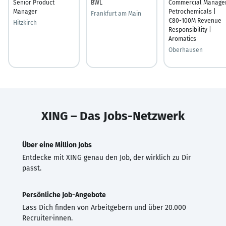
Senior Product
BWL
Commercial Manage
Manager
Petrochemicals |
Frankfurt am Main
€80-100M Revenue
Hitzkirch
Responsibility |
Aromatics
Oberhausen
XING – Das Jobs-Netzwerk
Über eine Million Jobs
Entdecke mit XING genau den Job, der wirklich zu Dir
passt.
Persönliche Job-Angebote
Lass Dich finden von Arbeitgebern und über 20.000
Recruiter·innen.