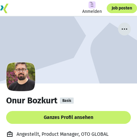
Job posten
Anmelden
Onur Bozkurt
Basis
Ganzes Profil ansehen
Angestellt, Product Manager, OTO GLOBAL