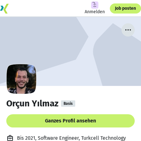
Job posten
Anmelden
Orçun Yılmaz
Basis
Ganzes Profil ansehen
Bis 2021, Software Engineer, Turkcell Technology