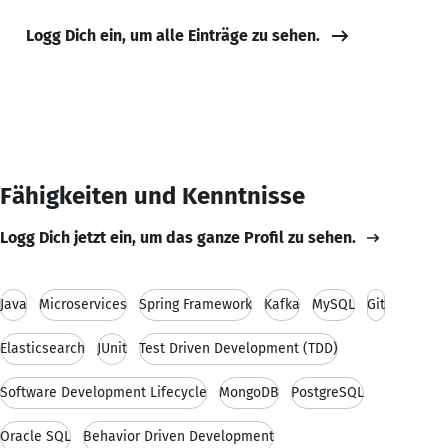
Logg Dich ein, um alle Einträge zu sehen.
Fähigkeiten und Kenntnisse
Logg Dich jetzt ein, um das ganze Profil zu sehen.
Java
Microservices
Spring Framework
Kafka
MySQL
Git
Elasticsearch
JUnit
Test Driven Development (TDD)
Software Development Lifecycle
MongoDB
PostgreSQL
Oracle SQL
Behavior Driven Development