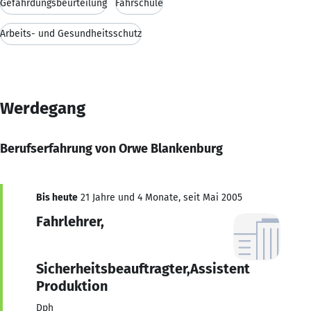
Gefährdungsbeurteilung
Fahrschule
Arbeits- und Gesundheitsschutz
Werdegang
Berufserfahrung von Orwe Blankenburg
Bis heute
21 Jahre und 4 Monate, seit Mai 2005
Fahrlehrer,
Sicherheitsbeauftragter,Assistent
Produktion
Dph