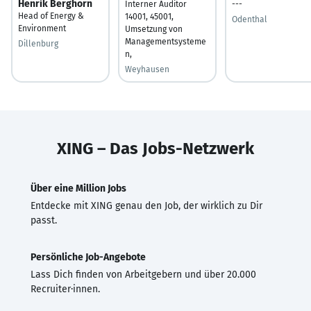
Henrik Berghorn
Interner Auditor
---
Head of Energy &
14001, 45001,
Odenthal
Environment
Umsetzung von
Managementsysteme
Dillenburg
n,
Weyhausen
XING – Das Jobs-Netzwerk
Über eine Million Jobs
Entdecke mit XING genau den Job, der wirklich zu Dir
passt.
Persönliche Job-Angebote
Lass Dich finden von Arbeitgebern und über 20.000
Recruiter·innen.