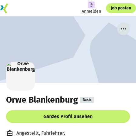
Job posten
Anmelden
Orwe Blankenburg
Basis
Ganzes Profil ansehen
Angestellt, Fahrlehrer,