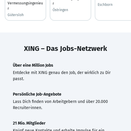
Vermessungsingenieu
r
Eschborn
r
Östringen
Gütersloh
XING – Das Jobs-Netzwerk
Über eine Million Jobs
Entdecke mit XING genau den Job, der wirklich zu Dir
passt.
Persönliche Job-Angebote
Lass Dich finden von Arbeitgebern und über 20.000
Recruiter·innen.
21 Mio. Mitglieder
Knüpf neue Kontakte und erhalte Impulse für ein