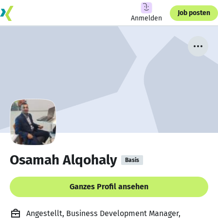
Job posten
Anmelden
Osamah Alqohaly
Basis
Ganzes Profil ansehen
Angestellt, Business Development Manager,