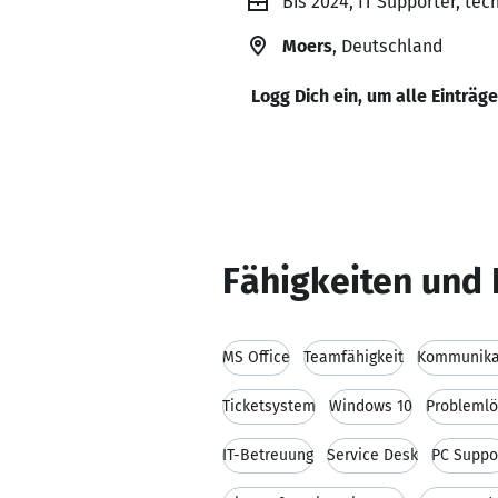
Bis 2024, IT Supporter, te
Moers
, Deutschland
Logg Dich ein, um alle Einträg
Fähigkeiten und 
MS Office
Teamfähigkeit
Kommunikat
Ticketsystem
Windows 10
Probleml
IT-Betreuung
Service Desk
PC Suppo