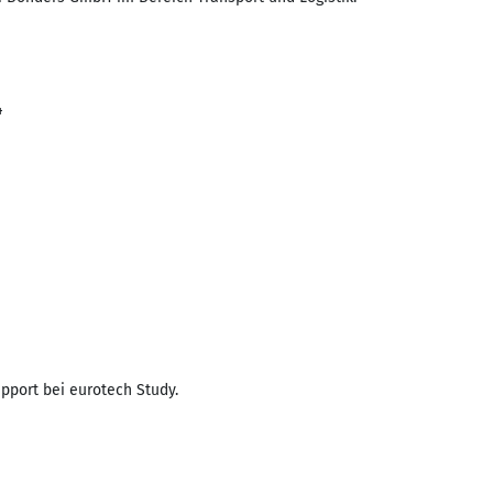
4
pport bei eurotech Study.