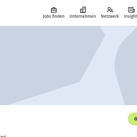
Jobs finden
Unternehmen
Netzwerk
Insigh
G
.