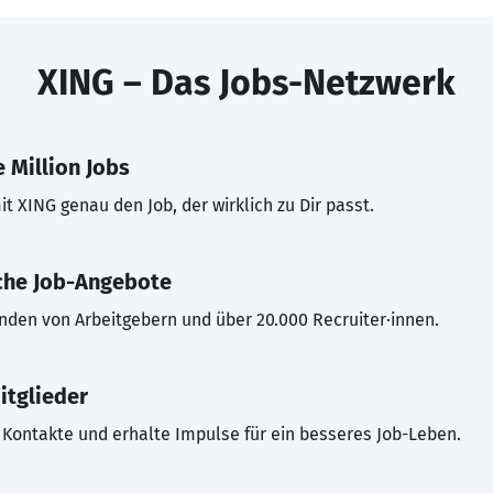
XING – Das Jobs-Netzwerk
 Million Jobs
t XING genau den Job, der wirklich zu Dir passt.
che Job-Angebote
inden von Arbeitgebern und über 20.000 Recruiter·innen.
itglieder
Kontakte und erhalte Impulse für ein besseres Job-Leben.