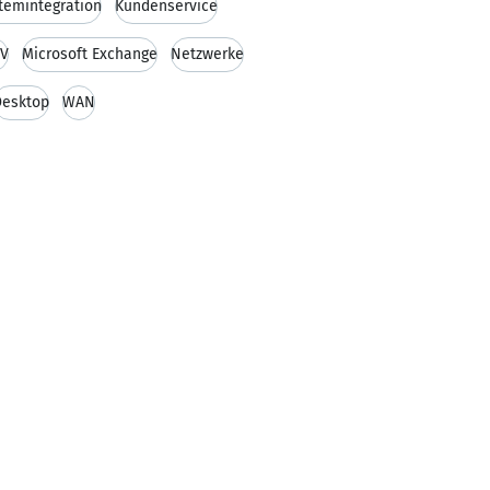
temintegration
Kundenservice
-V
Microsoft Exchange
Netzwerke
Desktop
WAN