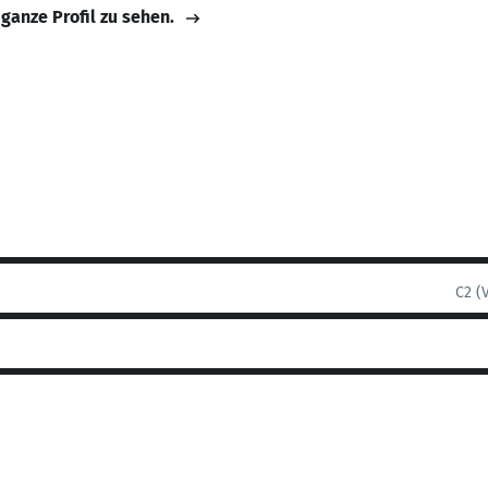
 ganze Profil zu sehen.
C2 (