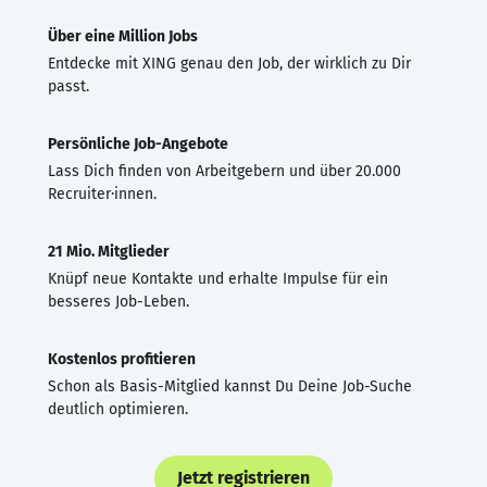
Über eine Million Jobs
Entdecke mit XING genau den Job, der wirklich zu Dir
passt.
Persönliche Job-Angebote
Lass Dich finden von Arbeitgebern und über 20.000
Recruiter·innen.
21 Mio. Mitglieder
Knüpf neue Kontakte und erhalte Impulse für ein
besseres Job-Leben.
Kostenlos profitieren
Schon als Basis-Mitglied kannst Du Deine Job-Suche
deutlich optimieren.
Jetzt registrieren