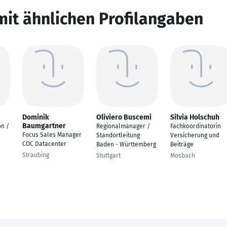
mit ähnlichen Profilangaben
Dominik
Oliviero Buscemi
Silvia Holschuh
Baumgartner
n /
Regionalmanager /
Fachkoordinatorin
Focus Sales Manager
Standortleitung
Versicherung und
COC Datacenter
Baden - Württemberg
Beiträge
Straubing
Stuttgart
Mosbach