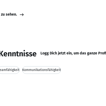
e zu sehen.
Kenntnisse
Logg Dich jetzt ein, um das ganze Prof
eamfähigkeit
Kommunikationsfähigkeit