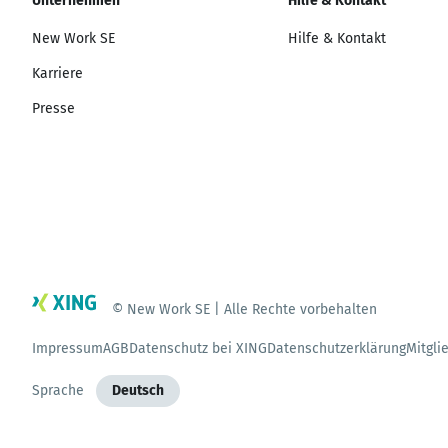
Unternehmen
Hilfe & Kontakt
New Work SE
Hilfe & Kontakt
Karriere
Presse
© New Work SE | Alle Rechte vorbehalten
Impressum
AGB
Datenschutz bei XING
Datenschutzerklärung
Mitgli
Sprache
Deutsch