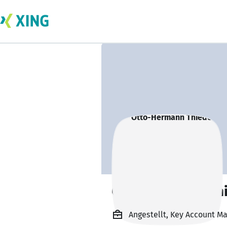
Otto-Hermann Th
Angestellt, Key Account M