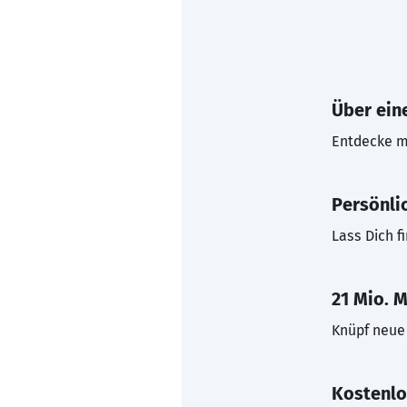
Über eine
Entdecke mi
Persönli
Lass Dich f
21 Mio. M
Knüpf neue 
Kostenlo