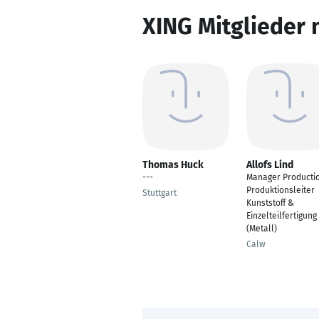
XING Mitglieder 
Thomas Huck
Allofs Lind
---
Manager Productio
Produktionsleiter
Stuttgart
Kunststoff &
Einzelteilfertigung
(Metall)
Calw