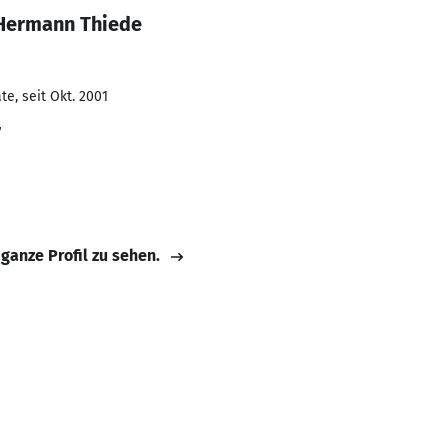
-Hermann Thiede
e, seit Okt. 2001
r
 ganze Profil zu sehen.