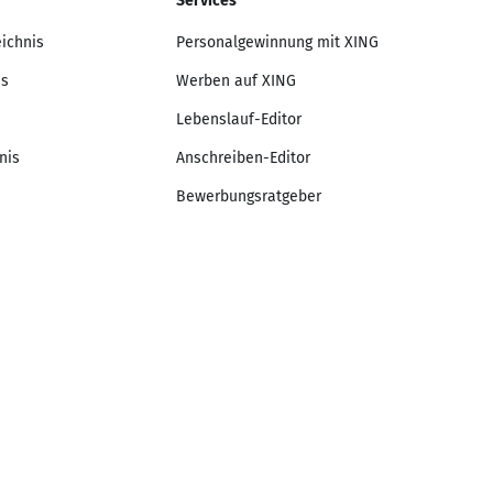
Services
eichnis
Personalgewinnung mit XING
is
Werben auf XING
Lebenslauf-Editor
nis
Anschreiben-Editor
Bewerbungsratgeber