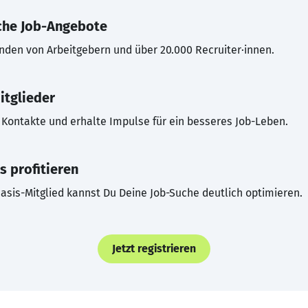
che Job-Angebote
inden von Arbeitgebern und über 20.000 Recruiter·innen.
itglieder
Kontakte und erhalte Impulse für ein besseres Job-Leben.
s profitieren
asis-Mitglied kannst Du Deine Job-Suche deutlich optimieren.
Jetzt registrieren