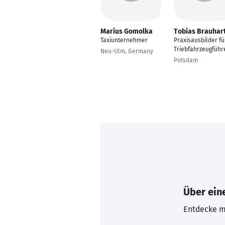
Marius Gomolka
Tobias Brauhar
Taxiunternehmer
Praxisausbilder fü
Triebfahrzeugführ
Neu-Ulm, Germany
Potsdam
Über eine
Entdecke mi