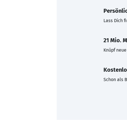
Persönli
Lass Dich f
21 Mio. M
Knüpf neue 
Kostenlo
Schon als B