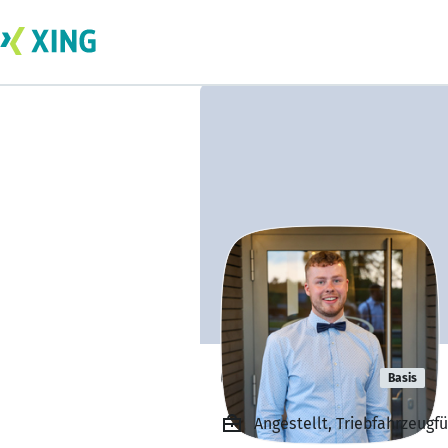
Otto Gebert
Basis
Angestellt, Triebfahrzeugf