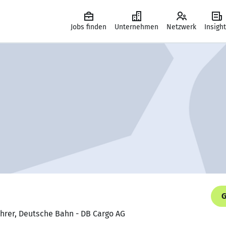
Jobs finden
Unternehmen
Netzwerk
Insigh
G
ührer, Deutsche Bahn - DB Cargo AG