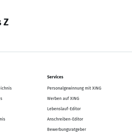
s Z
Services
eichnis
Personalgewinnung mit XING
is
Werben auf XING
Lebenslauf-Editor
nis
Anschreiben-Editor
Bewerbungsratgeber