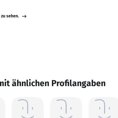
e zu sehen.
mit ähnlichen Profilangaben