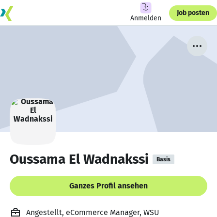
Job posten
Anmelden
Oussama El Wadnakssi
Basis
Ganzes Profil ansehen
Angestellt, eCommerce Manager, WSU