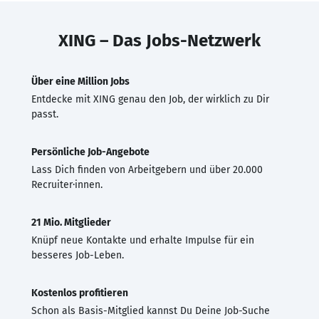
XING – Das Jobs-Netzwerk
Über eine Million Jobs
Entdecke mit XING genau den Job, der wirklich zu Dir
passt.
Persönliche Job-Angebote
Lass Dich finden von Arbeitgebern und über 20.000
Recruiter·innen.
21 Mio. Mitglieder
Knüpf neue Kontakte und erhalte Impulse für ein
besseres Job-Leben.
Kostenlos profitieren
Schon als Basis-Mitglied kannst Du Deine Job-Suche