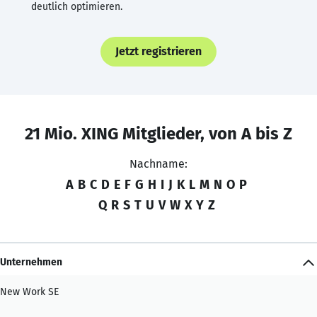
deutlich optimieren.
Jetzt registrieren
21 Mio. XING Mitglieder, von A bis Z
Nachname:
A
B
C
D
E
F
G
H
I
J
K
L
M
N
O
P
Q
R
S
T
U
V
W
X
Y
Z
Unternehmen
New Work SE