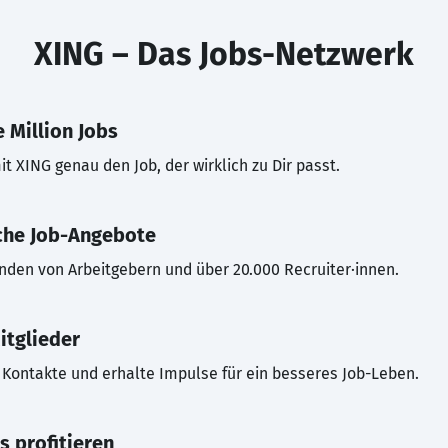
XING – Das Jobs-Netzwerk
 Million Jobs
t XING genau den Job, der wirklich zu Dir passt.
che Job-Angebote
inden von Arbeitgebern und über 20.000 Recruiter·innen.
itglieder
Kontakte und erhalte Impulse für ein besseres Job-Leben.
s profitieren