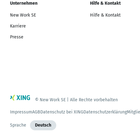
Unternehmen
Hilfe & Kontakt
New Work SE
Hilfe & Kontakt
Karriere
Presse
© New Work SE | Alle Rechte vorbehalten
Impressum
AGB
Datenschutz bei XING
Datenschutzerklärung
Mitgli
Sprache
Deutsch