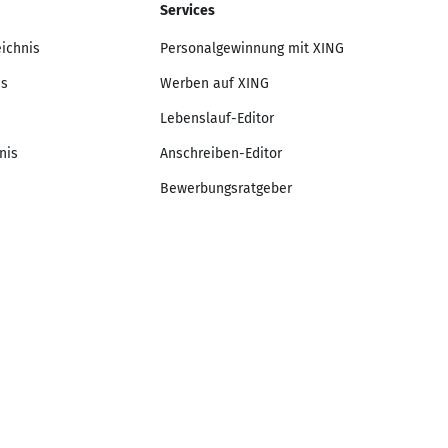
Services
eichnis
Personalgewinnung mit XING
is
Werben auf XING
Lebenslauf-Editor
nis
Anschreiben-Editor
Bewerbungsratgeber