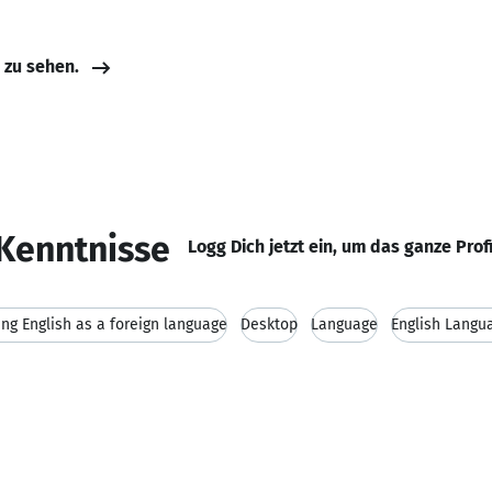
e zu sehen.
Kenntnisse
Logg Dich jetzt ein, um das ganze Prof
ng English as a foreign language
Desktop
Language
English Langu