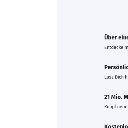
Über eine
Entdecke mi
Persönli
Lass Dich f
21 Mio. M
Knüpf neue 
Kostenlo