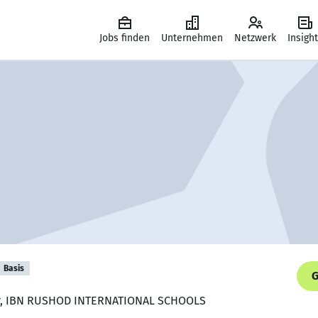
Jobs finden
Unternehmen
Netzwerk
Insigh
Basis
G
her, IBN RUSHOD INTERNATIONAL SCHOOLS