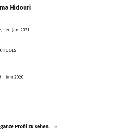
ama Hidouri
 seit Jan. 2021
SCHOOLS
8 - Juni 2020
 ganze Profil zu sehen.