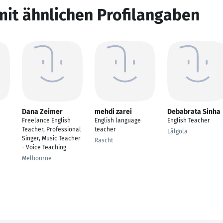
mit ähnlichen Profilangaben
Dana Zeimer
mehdi zarei
Debabrata Sinha
Freelance English
English language
English Teacher
Teacher, Professional
teacher
Lālgola
Singer, Music Teacher
Rascht
- Voice Teaching
Melbourne