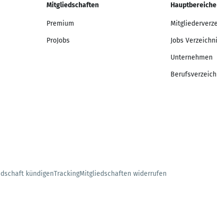
Mitgliedschaften
Hauptbereiche
Premium
Mitgliederverz
ProJobs
Jobs Verzeichn
Unternehmen
Berufsverzeich
edschaft kündigen
Tracking
Mitgliedschaften widerrufen