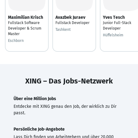
Maximilian Krisch
Avazbek Juraev
Yves Tesch
Fullstack Software
Fullstack Developer
Junior Full-Stack
Developer & Scrum
Developer
Tashkent
Master
Hüffelsheim
Eschborn
XING – Das Jobs-Netzwerk
Über eine Million Jobs
Entdecke mit XING genau den Job, der wirklich zu Dir
passt.
Persönliche Job-Angebote
Lass Dich finden von Arbeitgebern und über 20.000