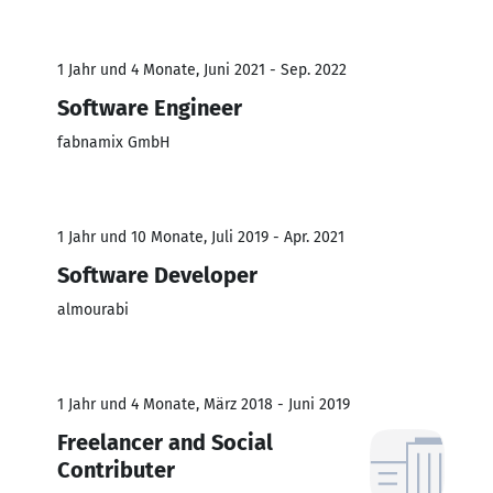
1 Jahr und 4 Monate, Juni 2021 - Sep. 2022
Software Engineer
fabnamix GmbH
1 Jahr und 10 Monate, Juli 2019 - Apr. 2021
Software Developer
almourabi
1 Jahr und 4 Monate, März 2018 - Juni 2019
Freelancer and Social
Contributer