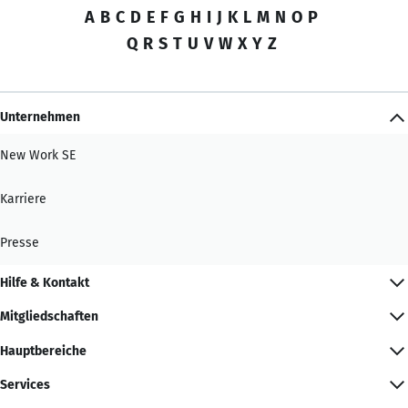
A
B
C
D
E
F
G
H
I
J
K
L
M
N
O
P
Q
R
S
T
U
V
W
X
Y
Z
Unternehmen
New Work SE
Karriere
Presse
Hilfe & Kontakt
Mitgliedschaften
Hauptbereiche
Services