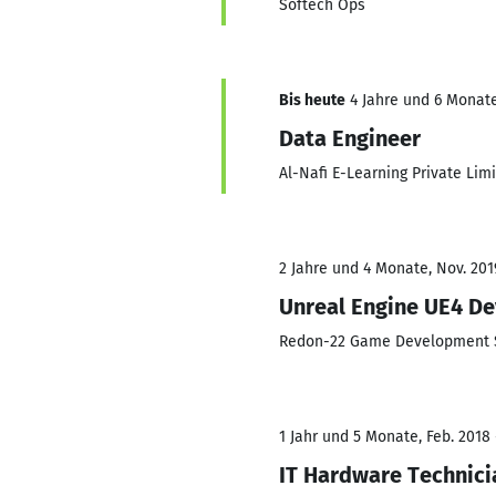
Softech Ops
Bis heute
4 Jahre und 6 Monate
Data Engineer
Al-Nafi E-Learning Private Lim
2 Jahre und 4 Monate, Nov. 201
Unreal Engine UE4 D
Redon-22 Game Development 
1 Jahr und 5 Monate, Feb. 2018 
IT Hardware Technici