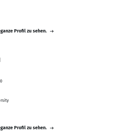
 ganze Profil zu sehen.
d
20
rsity
 ganze Profil zu sehen.