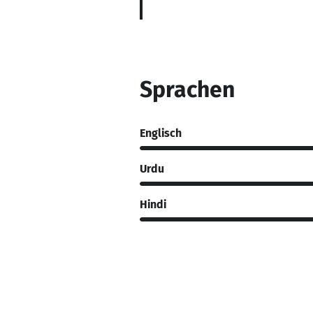
Sprachen
Englisch
Urdu
Hindi