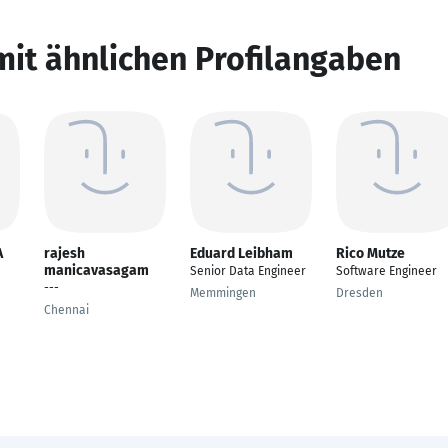
mit ähnlichen Profilangaben
A
rajesh
Eduard Leibham
Rico Mutze
manicavasagam
Senior Data Engineer
Software Engineer
---
Memmingen
Dresden
Chennai