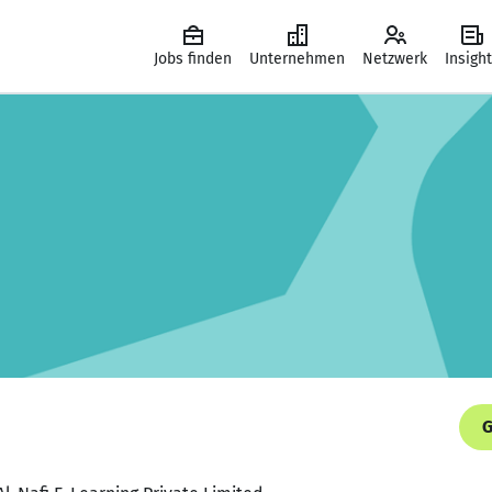
Jobs finden
Unternehmen
Netzwerk
Insigh
G