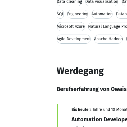
Data Cleaning
Data visualisation
Da
SQL
Engineering
Automation
Datab
Microsoft Azure
Natural Language Pr
Agile Development
Apache Hadoop
Werdegang
Berufserfahrung von Owais
Bis heute
2 Jahre und 10 Monat
Automation Develop