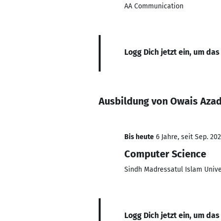
AA Communication
Logg Dich jetzt ein, um das
Ausbildung von Owais Aza
Bis heute
6 Jahre, seit Sep. 20
Computer Science
Sindh Madressatul Islam Unive
Logg Dich jetzt ein, um das