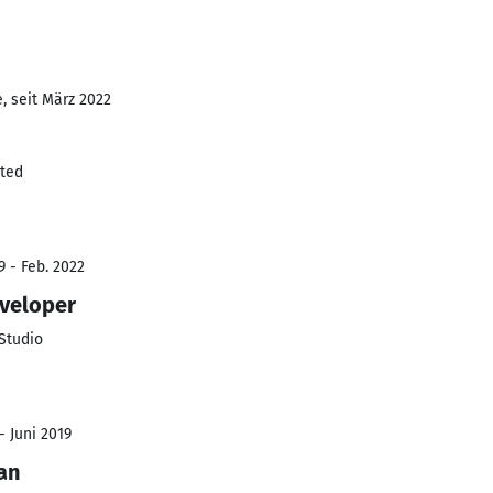
, seit März 2022
ited
9 - Feb. 2022
eveloper
Studio
- Juni 2019
an