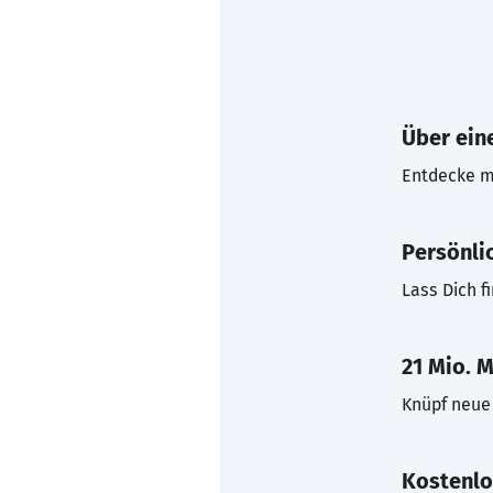
Über eine
Entdecke mi
Persönli
Lass Dich f
21 Mio. M
Knüpf neue 
Kostenlo