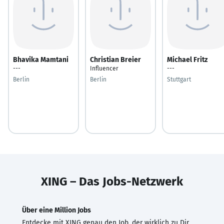
Bhavika Mamtani
Christian Breier
Michael Fritz
---
Influencer
---
Berlin
Berlin
Stuttgart
XING – Das Jobs-Netzwerk
Über eine Million Jobs
Entdecke mit XING genau den Job, der wirklich zu Dir