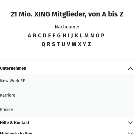
21 Mio. XING Mitglieder, von A bis Z
Nachname:
A
B
C
D
E
F
G
H
I
J
K
L
M
N
O
P
Q
R
S
T
U
V
W
X
Y
Z
Unternehmen
New Work SE
Karriere
Presse
Hilfe & Kontakt
Mitgliedschaften