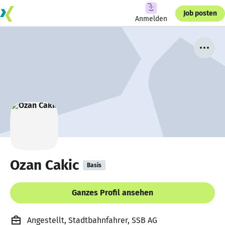
Job posten
Anmelden
Ozan Cakic
Basis
Ganzes Profil ansehen
Angestellt, Stadtbahnfahrer, SSB AG