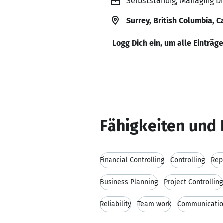
Selbstständig, Managing 
Surrey, British Columbia, 
Logg Dich ein, um alle Einträg
Fähigkeiten und 
Financial Controlling
Controlling
Rep
Business Planning
Project Controlling
Reliability
Team work
Communication