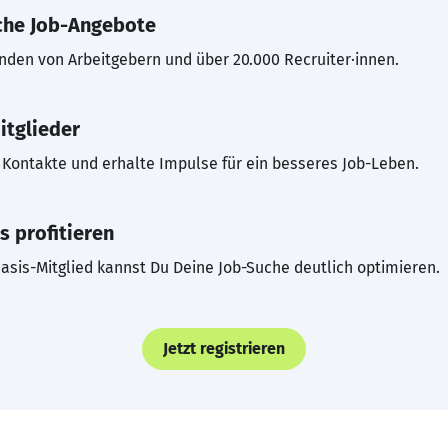
che Job-Angebote
inden von Arbeitgebern und über 20.000 Recruiter·innen.
itglieder
Kontakte und erhalte Impulse für ein besseres Job-Leben.
s profitieren
asis-Mitglied kannst Du Deine Job-Suche deutlich optimieren.
Jetzt registrieren