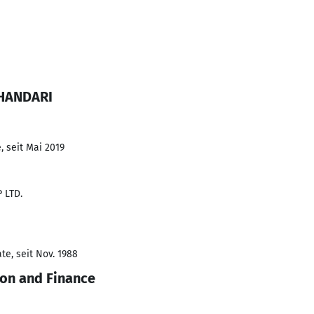
BHANDARI
, seit Mai 2019
 LTD.
te, seit Nov. 1988
ion and Finance