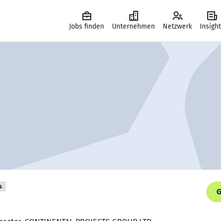
Jobs finden
Unternehmen
Netzwerk
Insigh
s
G