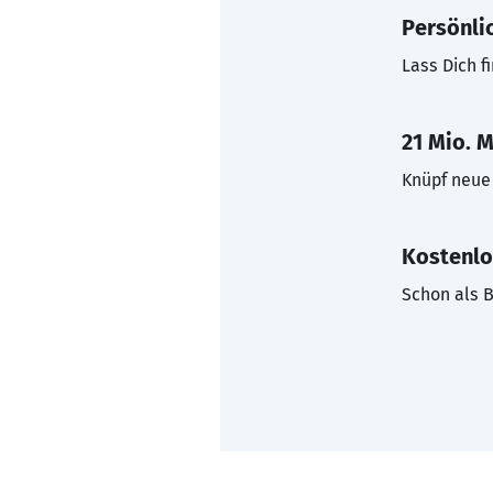
Persönli
Lass Dich f
21 Mio. M
Knüpf neue 
Kostenlo
Schon als B