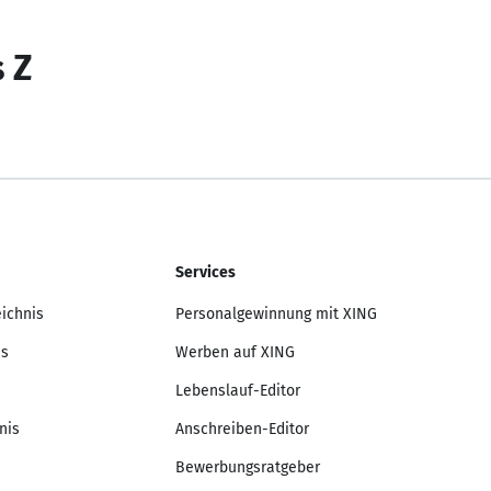
s Z
Services
eichnis
Personalgewinnung mit XING
is
Werben auf XING
Lebenslauf-Editor
nis
Anschreiben-Editor
Bewerbungsratgeber