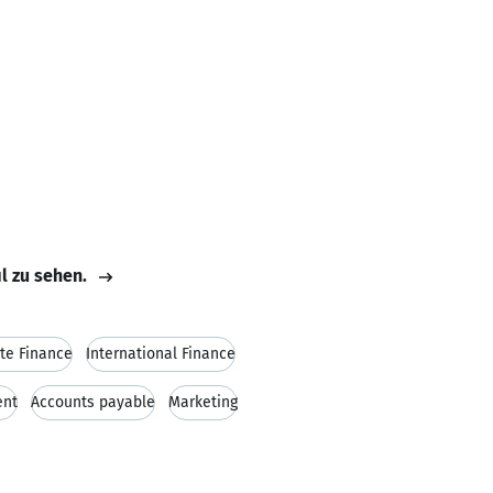
il zu sehen.
te Finance
International Finance
nt
Accounts payable
Marketing