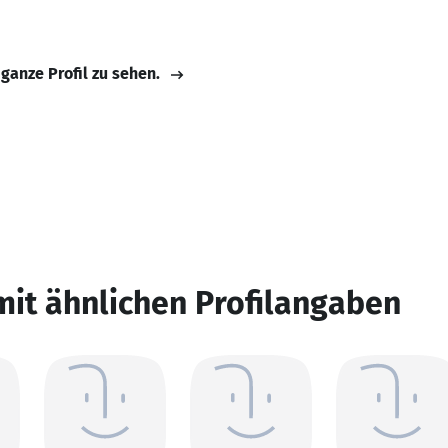
 ganze Profil zu sehen.
mit ähnlichen Profilangaben