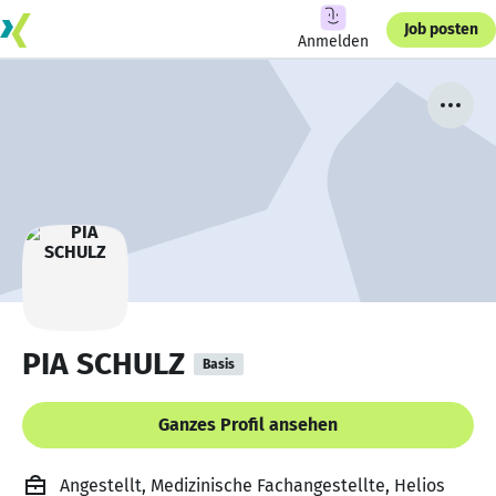
Job posten
Anmelden
PIA SCHULZ
Basis
Ganzes Profil ansehen
Angestellt, Medizinische Fachangestellte, Helios