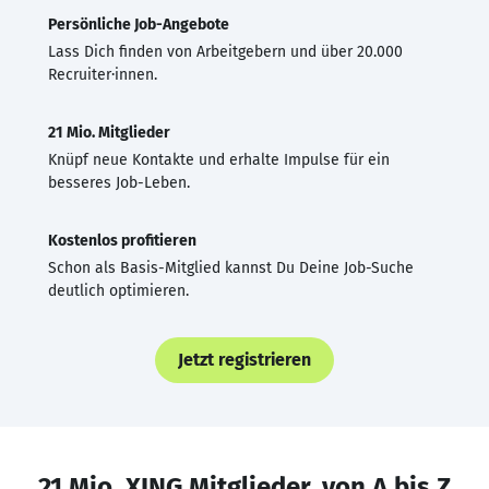
Persönliche Job-Angebote
Lass Dich finden von Arbeitgebern und über 20.000
Recruiter·innen.
21 Mio. Mitglieder
Knüpf neue Kontakte und erhalte Impulse für ein
besseres Job-Leben.
Kostenlos profitieren
Schon als Basis-Mitglied kannst Du Deine Job-Suche
deutlich optimieren.
Jetzt registrieren
21 Mio. XING Mitglieder, von A bis Z