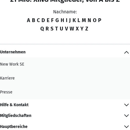
Nachname:
A
B
C
D
E
F
G
H
I
J
K
L
M
N
O
P
Q
R
S
T
U
V
W
X
Y
Z
Unternehmen
New Work SE
Karriere
Presse
Hilfe & Kontakt
Mitgliedschaften
Hauptbereiche