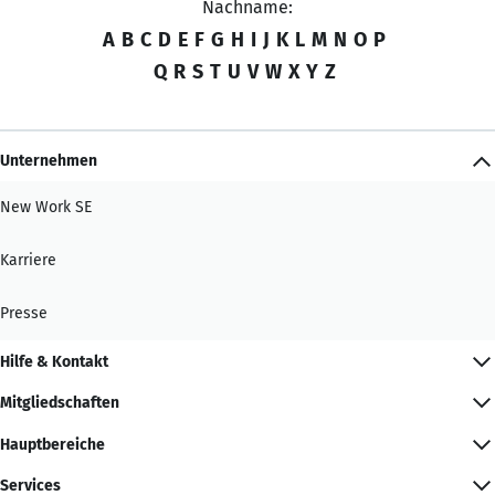
Nachname:
A
B
C
D
E
F
G
H
I
J
K
L
M
N
O
P
Q
R
S
T
U
V
W
X
Y
Z
Unternehmen
New Work SE
Karriere
Presse
Hilfe & Kontakt
Mitgliedschaften
Hauptbereiche
Services