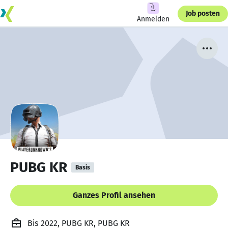
Job posten
Anmelden
PUBG KR
Basis
Ganzes Profil ansehen
Bis 2022, PUBG KR, PUBG KR