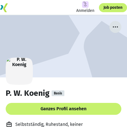
Job posten
Anmelden
P. W. Koenig
Basis
Ganzes Profil ansehen
Selbstständig, Ruhestand, keiner