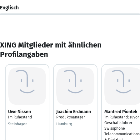
Englisch
XING Mitglieder mit ähnlichen
Profilangaben
Uwe Nissen
Joachim Erdmann
Manfred Piontek
Im Ruhestand
Produktmanager
im Ruhestand; zuvor
Geschäftsführer
Steinhagen
Hamburg
Swissphone
Telecommunications
& Dipl.-Ing.