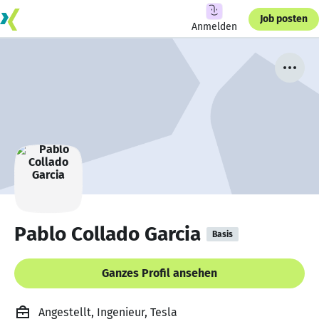
Job posten
Anmelden
Pablo Collado Garcia
Basis
Ganzes Profil ansehen
Angestellt, Ingenieur, Tesla