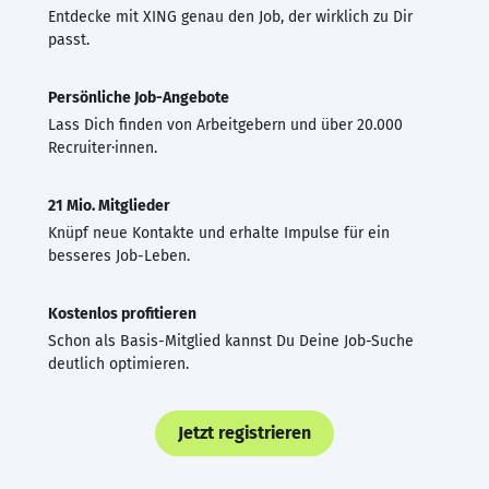
Entdecke mit XING genau den Job, der wirklich zu Dir
passt.
Persönliche Job-Angebote
Lass Dich finden von Arbeitgebern und über 20.000
Recruiter·innen.
21 Mio. Mitglieder
Knüpf neue Kontakte und erhalte Impulse für ein
besseres Job-Leben.
Kostenlos profitieren
Schon als Basis-Mitglied kannst Du Deine Job-Suche
deutlich optimieren.
Jetzt registrieren