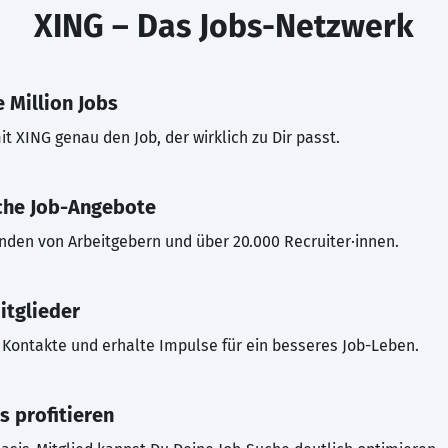
XING – Das Jobs-Netzwerk
 Million Jobs
t XING genau den Job, der wirklich zu Dir passt.
che Job-Angebote
inden von Arbeitgebern und über 20.000 Recruiter·innen.
itglieder
Kontakte und erhalte Impulse für ein besseres Job-Leben.
s profitieren