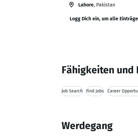
Lahore
, Pakistan
Logg Dich ein, um alle Einträg
Fähigkeiten und 
Job Search
Find Jobs
Career Opportu
Werdegang