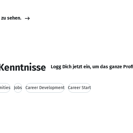
e zu sehen.
Kenntnisse
Logg Dich jetzt ein, um das ganze Prof
nities
Jobs
Career Development
Career Start