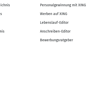
eichnis
Personalgewinnung mit XING
is
Werben auf XING
Lebenslauf-Editor
nis
Anschreiben-Editor
Bewerbungsratgeber