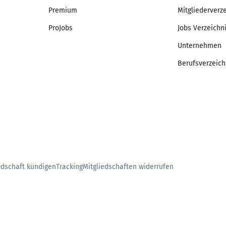
Premium
Mitgliederverz
ProJobs
Jobs Verzeichn
Unternehmen
Berufsverzeich
edschaft kündigen
Tracking
Mitgliedschaften widerrufen