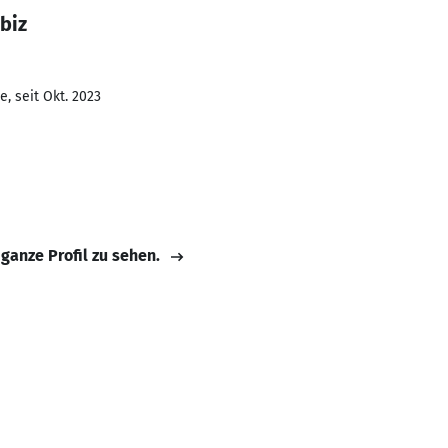
biz
, seit Okt. 2023
 ganze Profil zu sehen.