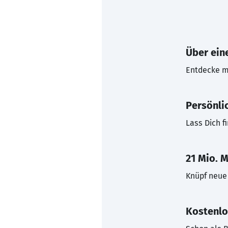
Über eine
Entdecke mi
Persönli
Lass Dich f
21 Mio. M
Knüpf neue 
Kostenlo