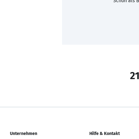
Schon als B
21
Unternehmen
Hilfe & Kontakt