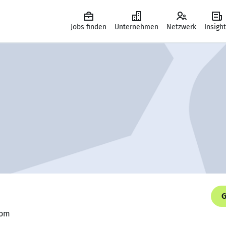
Jobs finden
Unternehmen
Netzwerk
Insigh
G
com