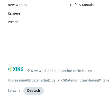
New Work SE
Hilfe & Kontakt
Karriere
Presse
© New Work SE | Alle Rechte vorbehalten
Impressum
AGB
Datenschutz bei XING
Datenschutzerklärung
Mitgli
Sprache
Deutsch