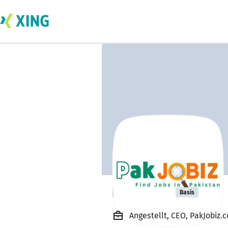
Pak Jobiz
Basis
Angestellt, CEO, PakJobiz.