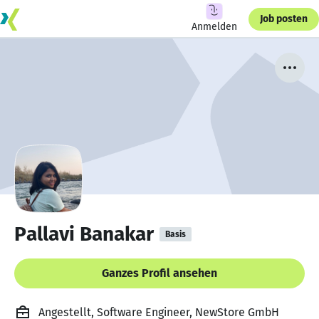
Job posten
Anmelden
Pallavi Banakar
Basis
Ganzes Profil ansehen
Angestellt, Software Engineer, NewStore GmbH