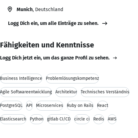
Munich
, Deutschland
Logg Dich ein, um alle Einträge zu sehen.
Fähigkeiten und Kenntnisse
Logg Dich jetzt ein, um das ganze Profil zu sehen.
Business Intelligence
Problemlösungskompetenz
Agile Softwareentwicklung
Architektur
Technisches Verständnis
PostgreSQL
API
Microservices
Ruby on Rails
React
Elasticsearch
Python
gitlab CI/CD
circle ci
Redis
AWS