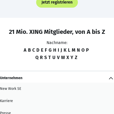
Jetzt registrieren
21 Mio. XING Mitglieder, von A bis Z
Nachname:
A
B
C
D
E
F
G
H
I
J
K
L
M
N
O
P
Q
R
S
T
U
V
W
X
Y
Z
Unternehmen
New Work SE
Karriere
Presse