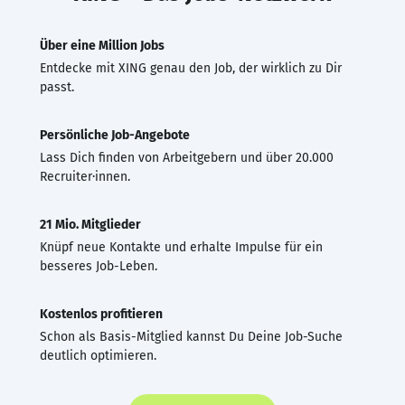
Über eine Million Jobs
Entdecke mit XING genau den Job, der wirklich zu Dir
passt.
Persönliche Job-Angebote
Lass Dich finden von Arbeitgebern und über 20.000
Recruiter·innen.
21 Mio. Mitglieder
Knüpf neue Kontakte und erhalte Impulse für ein
besseres Job-Leben.
Kostenlos profitieren
Schon als Basis-Mitglied kannst Du Deine Job-Suche
deutlich optimieren.