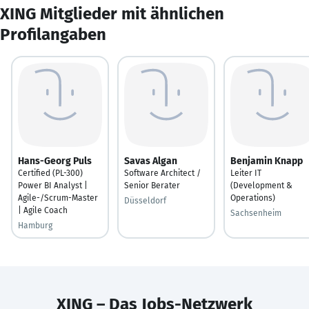
XING Mitglieder mit ähnlichen
Profilangaben
Hans-Georg Puls
Savas Algan
Benjamin Knapp
Certified (PL-300)
Software Architect /
Leiter IT
Power BI Analyst |
Senior Berater
(Development &
Agile-/Scrum-Master
Operations)
Düsseldorf
| Agile Coach
Sachsenheim
Hamburg
XING – Das Jobs-Netzwerk