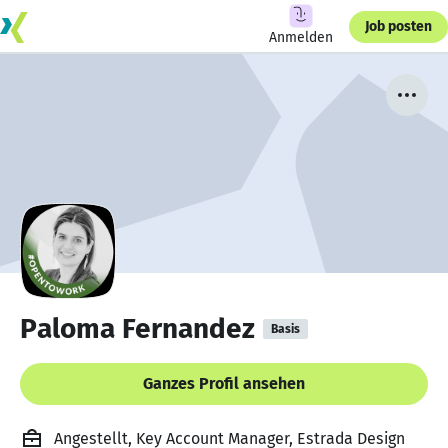
Job posten
Anmelden
Paloma Fernandez
Basis
Ganzes Profil ansehen
Angestellt, Key Account Manager, Estrada Design