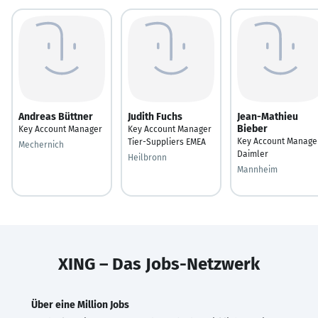
Andreas Büttner
Judith Fuchs
Jean-Mathieu
Bieber
Key Account Manager
Key Account Manager
Key Account Manage
Tier-Suppliers EMEA
Mechernich
Daimler
Heilbronn
Mannheim
XING – Das Jobs-Netzwerk
Über eine Million Jobs