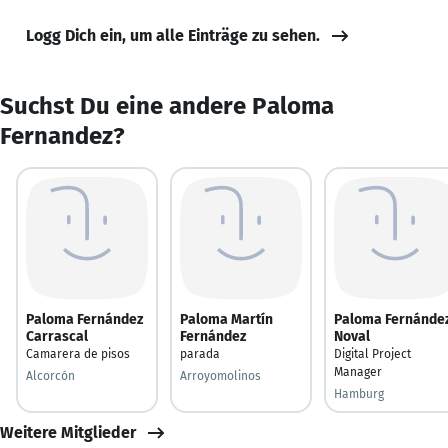
Logg Dich ein, um alle Einträge zu sehen.
Suchst Du eine andere Paloma
Fernandez?
Paloma Fernández
Paloma Martín
Paloma Fernánde
Carrascal
Fernández
Noval
Camarera de pisos
parada
Digital Project
Manager
Alcorcón
Arroyomolinos
Hamburg
Weitere Mitglieder