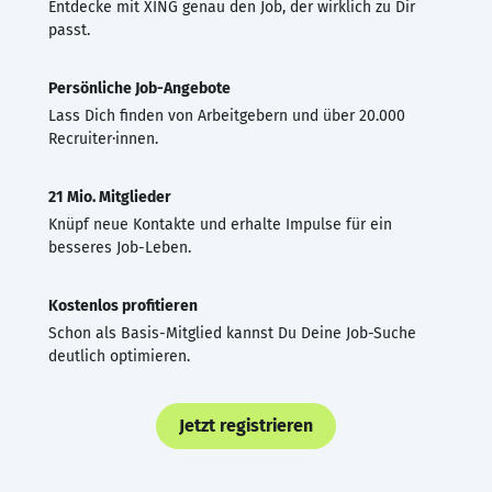
Entdecke mit XING genau den Job, der wirklich zu Dir
passt.
Persönliche Job-Angebote
Lass Dich finden von Arbeitgebern und über 20.000
Recruiter·innen.
21 Mio. Mitglieder
Knüpf neue Kontakte und erhalte Impulse für ein
besseres Job-Leben.
Kostenlos profitieren
Schon als Basis-Mitglied kannst Du Deine Job-Suche
deutlich optimieren.
Jetzt registrieren