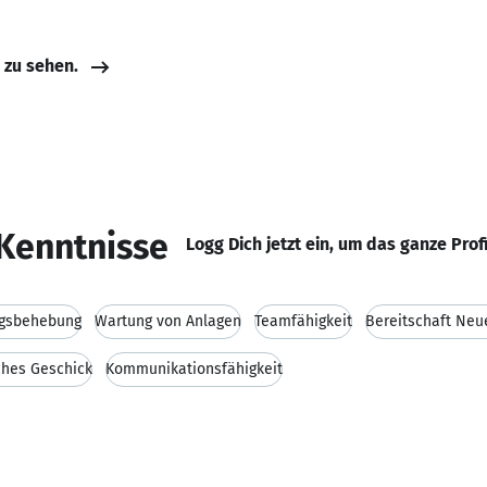
e zu sehen.
Kenntnisse
Logg Dich jetzt ein, um das ganze Prof
ngsbehebung
Wartung von Anlagen
Teamfähigkeit
Bereitschaft Neu
hes Geschick
Kommunikationsfähigkeit