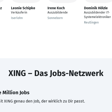
uz
Leonie Schipke
Irene Koch
Dominik Hölzle
Verkäuferin
Auszubildende
Auszubildender IT-
Systemelektroniker
Iserlohn
Sonneborn
Reutlingen
XING – Das Jobs-Netzwerk
 Million Jobs
t XING genau den Job, der wirklich zu Dir passt.