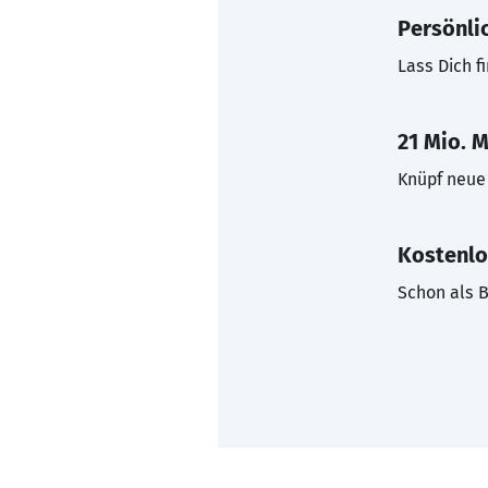
Persönli
Lass Dich f
21 Mio. M
Knüpf neue 
Kostenlo
Schon als B