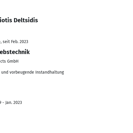
otis Deltsidis
 seit Feb. 2023
iebstechnik
ucts GmbH
t und vorbeugende Instandhaltung
 - Jan. 2023