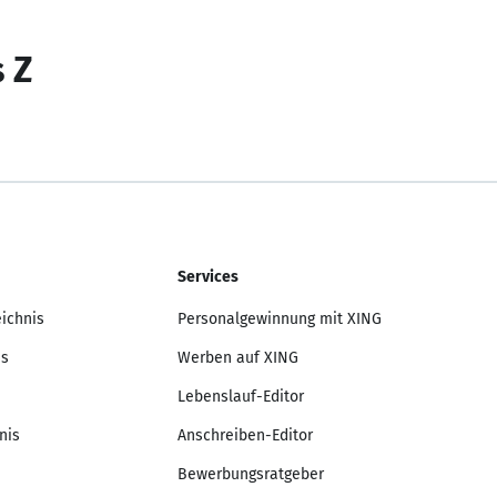
s Z
Services
eichnis
Personalgewinnung mit XING
is
Werben auf XING
Lebenslauf-Editor
nis
Anschreiben-Editor
Bewerbungsratgeber