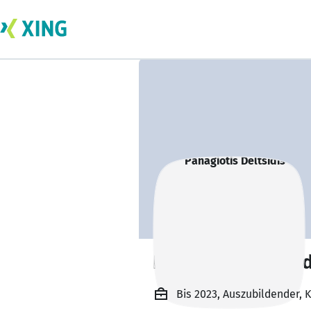
Panagiotis Deltsid
Bis 2023, Auszubildender,