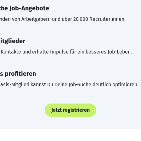
che Job-Angebote
inden von Arbeitgebern und über 20.000 Recruiter·innen.
itglieder
Kontakte und erhalte Impulse für ein besseres Job-Leben.
s profitieren
asis-Mitglied kannst Du Deine Job-Suche deutlich optimieren.
Jetzt registrieren