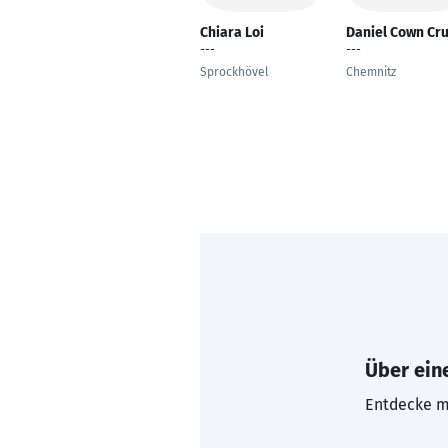
Chiara Loi
Daniel Cown Cr
---
---
Sprockhövel
Chemnitz
Über eine
Entdecke mi