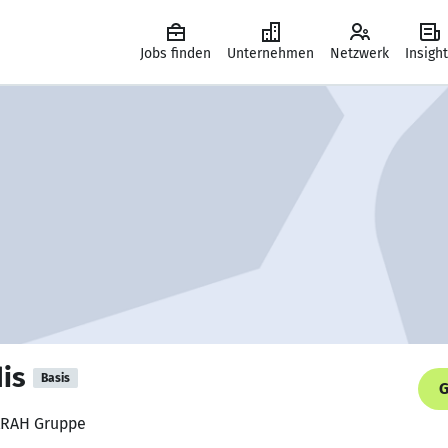
Jobs finden
Unternehmen
Netzwerk
Insigh
is
Basis
G
 KRAH Gruppe