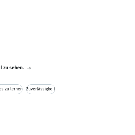
il zu sehen.
es zu lernen
Zuverlässigkeit