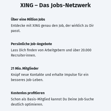
XING – Das Jobs-Netzwerk
Über eine Million Jobs
Entdecke mit XING genau den Job, der wirklich zu Dir
passt.
Persönliche Job-Angebote
Lass Dich finden von Arbeitgebern und über 20.000
Recruiter·innen.
21 Mio. Mitglieder
Knüpf neue Kontakte und erhalte Impulse für ein
besseres Job-Leben.
Kostenlos profitieren
Schon als Basis-Mitglied kannst Du Deine Job-Suche
deutlich optimieren.