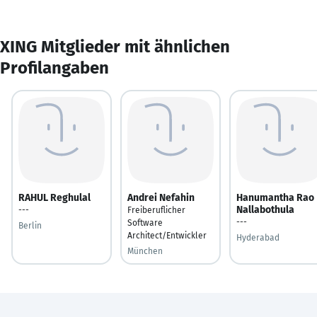
XING Mitglieder mit ähnlichen
Profilangaben
RAHUL Reghulal
Andrei Nefahin
Hanumantha Rao
Nallabothula
---
Freiberuflicher
---
Software
Berlin
Architect/Entwickler
Hyderabad
München