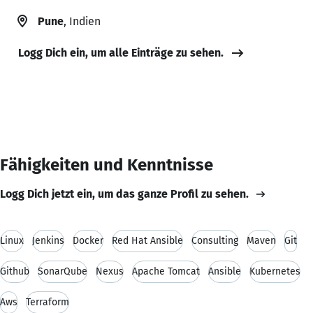
Pune
, Indien
Logg Dich ein, um alle Einträge zu sehen.
Fähigkeiten und Kenntnisse
Logg Dich jetzt ein, um das ganze Profil zu sehen.
Linux
Jenkins
Docker
Red Hat Ansible
Consulting
Maven
Git
Github
SonarQube
Nexus
Apache Tomcat
Ansible
Kubernetes
Aws
Terraform