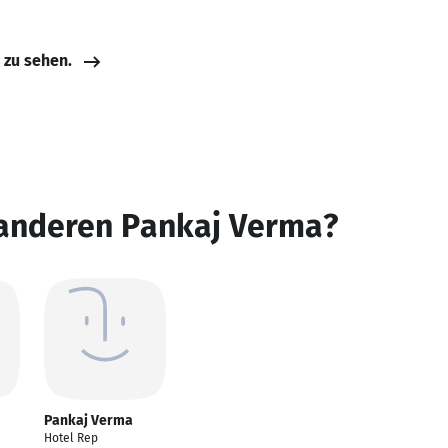
e zu sehen.
 anderen Pankaj Verma?
Pankaj Verma
Hotel Rep