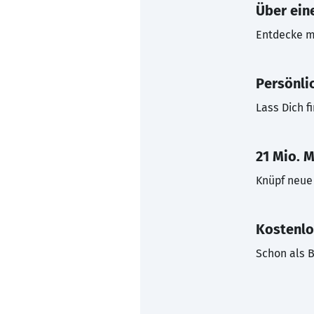
Über eine
Entdecke mi
Persönli
Lass Dich f
21 Mio. M
Knüpf neue 
Kostenlo
Schon als B