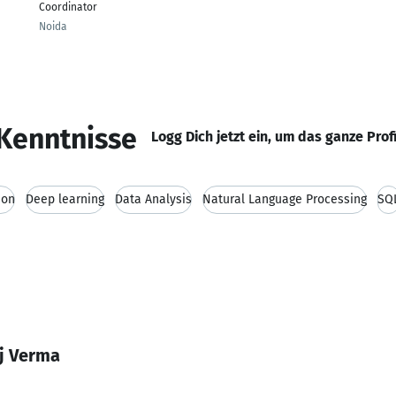
Coordinator
Noida
Kenntnisse
Logg Dich jetzt ein, um das ganze Prof
hon
Deep learning
Data Analysis
Natural Language Processing
SQ
j Verma