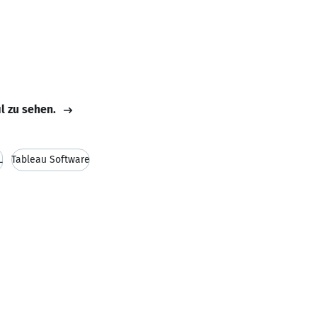
il zu sehen.
L
Tableau Software