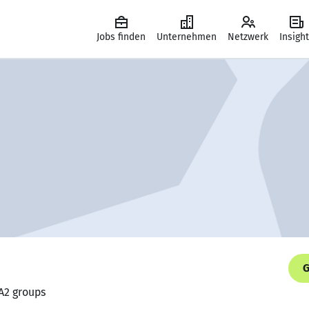
Jobs finden
Unternehmen
Netzwerk
Insigh
G
 A2 groups