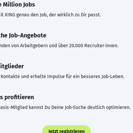
 Million Jobs
t XING genau den Job, der wirklich zu Dir passt.
che Job-Angebote
inden von Arbeitgebern und über 20.000 Recruiter·innen.
itglieder
Kontakte und erhalte Impulse für ein besseres Job-Leben.
s profitieren
asis-Mitglied kannst Du Deine Job-Suche deutlich optimieren.
Jetzt registrieren