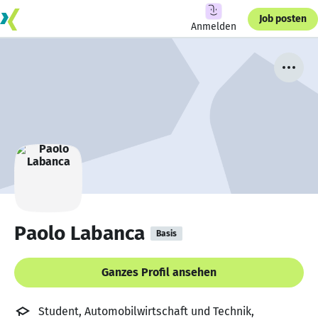
Job posten
Anmelden
Paolo Labanca
Basis
Ganzes Profil ansehen
Student, Automobilwirtschaft und Technik,