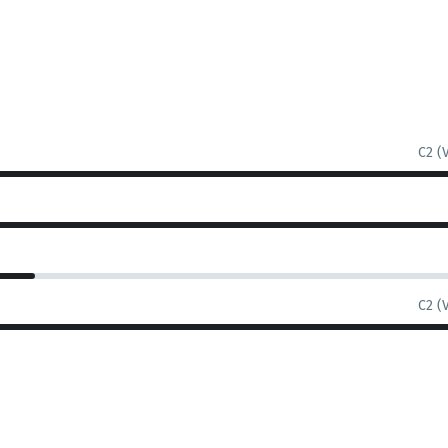
C2 (
C2 (