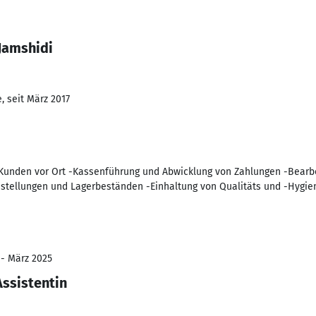
Jamshidi
, seit März 2017
Kunden vor Ort -Kassenführung und Abwicklung von Zahlungen -Bearb
estellungen und Lagerbeständen -Einhaltung von Qualitäts und -Hygi
 - März 2025
ssistentin