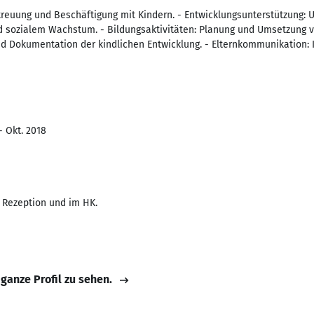
treuung und Beschäftigung mit Kindern. - Entwicklungsunterstützung: U
sozialem Wachstum. - Bildungsaktivitäten: Planung und Umsetzung vo
Dokumentation der kindlichen Entwicklung. - Elternkommunikation: I
- Okt. 2018
r Rezeption und im HK.
 ganze Profil zu sehen.