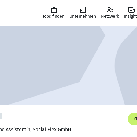
Jobs finden
Unternehmen
Netzwerk
Insigh
G
he Assistentin, Social Flex GmbH