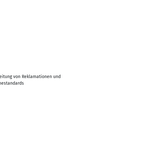
eitung von Reklamationen und
enestandards