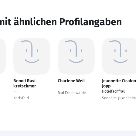
mit ähnlichen Profilangaben
Benoit Ravi
Charlene Weil
Jeannette Cicalo
kretschmer
Jopp
---
---
Hotelfachfrau
Bad Freienwalde
Karlsfeld
Seeheim-Jugenheim