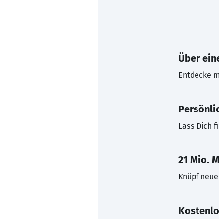
Über eine
Entdecke mi
Persönli
Lass Dich f
21 Mio. M
Knüpf neue 
Kostenlo