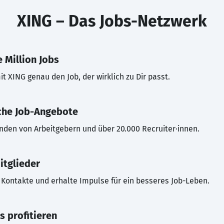
XING – Das Jobs-Netzwerk
 Million Jobs
t XING genau den Job, der wirklich zu Dir passt.
che Job-Angebote
inden von Arbeitgebern und über 20.000 Recruiter·innen.
itglieder
Kontakte und erhalte Impulse für ein besseres Job-Leben.
s profitieren