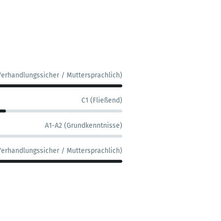
Verhandlungssicher / Muttersprachlich)
C1 (Fließend)
A1-A2 (Grundkenntnisse)
Verhandlungssicher / Muttersprachlich)