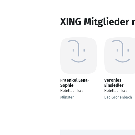
XING Mitglieder 
Fraenkel Lena-
Veronies
Sophie
Einsiedler
Hotelfachfrau
Hotelfachfrau
Münster
Bad Grönenbach