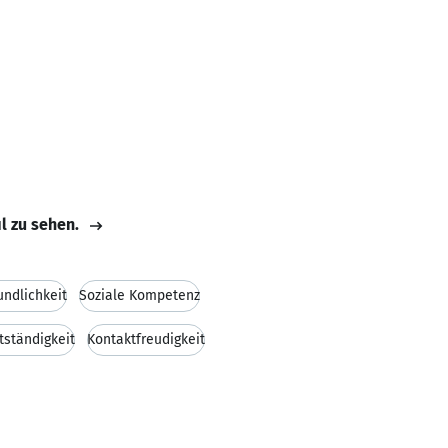
il zu sehen.
undlichkeit
Soziale Kompetenz
tständigkeit
Kontaktfreudigkeit