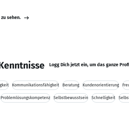
e zu sehen.
Kenntnisse
Logg Dich jetzt ein, um das ganze Prof
gkeit
Kommunikationsfähigkeit
Beratung
Kundenorientierung
Fre
Problemlösungskompetenz
Selbstbewusstsein
Schnelligkeit
Selbs