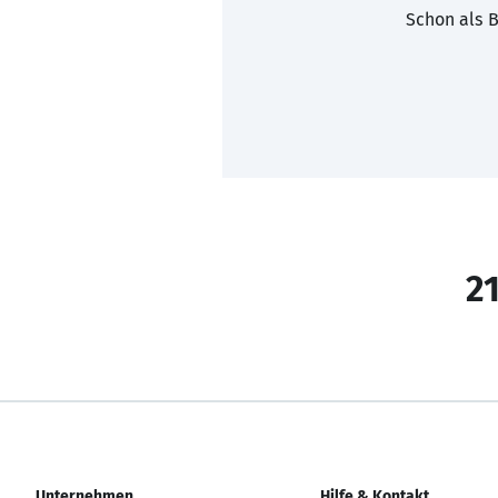
Schon als B
21
Unternehmen
Hilfe & Kontakt