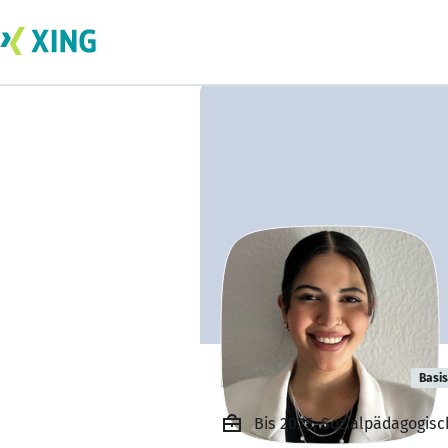
Paria Jamshidi
Basis
Bis 2025, Sozialpädagogisc