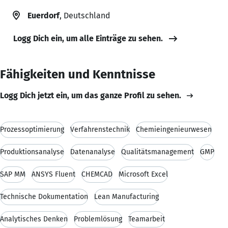
Euerdorf
, Deutschland
Logg Dich ein, um alle Einträge zu sehen.
Fähigkeiten und Kenntnisse
Logg Dich jetzt ein, um das ganze Profil zu sehen.
Prozessoptimierung
Verfahrenstechnik
Chemieingenieurwesen
Produktionsanalyse
Datenanalyse
Qualitätsmanagement
GMP
SAP MM
ANSYS Fluent
CHEMCAD
Microsoft Excel
Technische Dokumentation
Lean Manufacturing
Analytisches Denken
Problemlösung
Teamarbeit