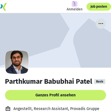
Job posten
Anmelden
Parthkumar Babubhai Patel
Basis
Ganzes Profil ansehen
Angestellt, Research Assistant, Provadis Gruppe