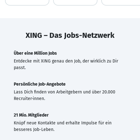
XING – Das Jobs-Netzwerk
Über eine Million Jobs
Entdecke mit XING genau den Job, der wirklich zu Dir
passt.
Persönliche Job-Angebote
Lass Dich finden von Arbeitgebern und über 20.000
Recruiter·innen.
21 Mio. Mitglieder
Knüpf neue Kontakte und erhalte Impulse für ein
besseres Job-Leben.