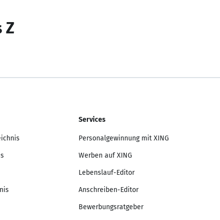
s Z
Services
eichnis
Personalgewinnung mit XING
is
Werben auf XING
Lebenslauf-Editor
nis
Anschreiben-Editor
Bewerbungsratgeber