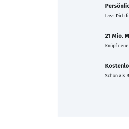
Persönli
Lass Dich f
21 Mio. M
Knüpf neue 
Kostenlo
Schon als B