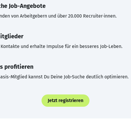
che Job-Angebote
inden von Arbeitgebern und über 20.000 Recruiter·innen.
itglieder
Kontakte und erhalte Impulse für ein besseres Job-Leben.
s profitieren
asis-Mitglied kannst Du Deine Job-Suche deutlich optimieren.
Jetzt registrieren