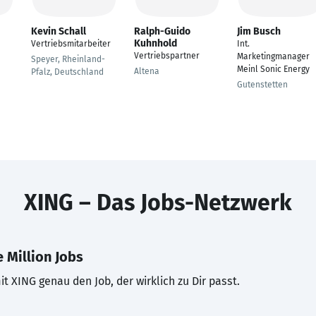
Kevin Schall
Ralph-Guido
Jim Busch
Kuhnhold
Vertriebsmitarbeiter
Int.
Vertriebspartner
Marketingmanager
Speyer, Rheinland-
Meinl Sonic Energy
Altena
Pfalz, Deutschland
Gutenstetten
XING – Das Jobs-Netzwerk
 Million Jobs
t XING genau den Job, der wirklich zu Dir passt.