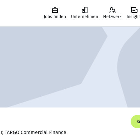
Jobs finden
Unternehmen
Netzwerk
Insigh
G
ner, TARGO Commercial Finance