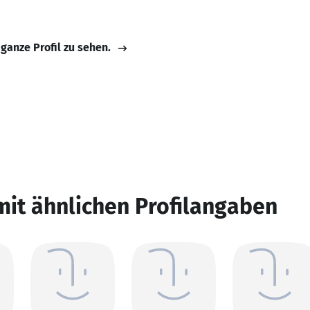
 ganze Profil zu sehen.
mit ähnlichen Profilangaben