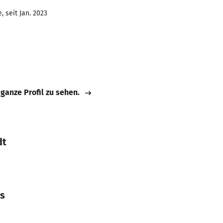
 seit Jan. 2023
 ganze Profil zu sehen.
dt
ss