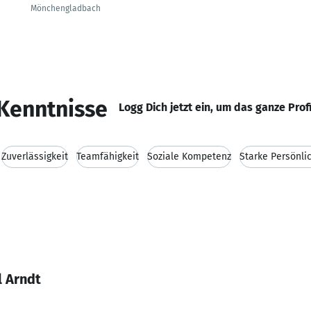
Mönchengladbach
Kenntnisse
Logg Dich jetzt ein, um das ganze Prof
Zuverlässigkeit
Teamfähigkeit
Soziale Kompetenz
Starke Persönli
l Arndt