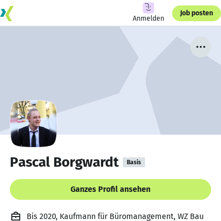
Job posten
Anmelden
Pascal Borgwardt
Basis
Ganzes Profil ansehen
Bis 2020, Kaufmann für Büromanagement, WZ Bau