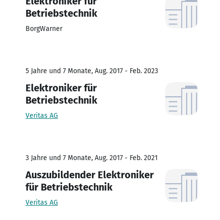
Elektroniker für
Betriebstechnik
BorgWarner
5 Jahre und 7 Monate, Aug. 2017 - Feb. 2023
Elektroniker für
Betriebstechnik
Veritas AG
3 Jahre und 7 Monate, Aug. 2017 - Feb. 2021
Auszubildender Elektroniker
für Betriebstechnik
Veritas AG