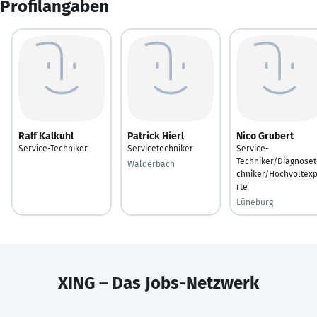
Profilangaben
Ralf Kalkuhl
Patrick Hierl
Nico Grubert
Service-Techniker
Servicetechniker
Service-
Techniker/Diagnoset
Walderbach
chniker/Hochvoltex
rte
Lüneburg
XING – Das Jobs-Netzwerk