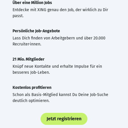
Über eine Million Jobs
Entdecke mit XING genau den Job, der wirklich zu Dir
passt.
Persönliche Job-Angebote
Lass Dich finden von Arbeitgebern und über 20.000
Recruiter·innen.
21 Mio. Mitglieder
Knüpf neue Kontakte und erhalte Impulse für ein
besseres Job-Leben.
Kostenlos profitieren
Schon als Basis-Mitglied kannst Du Deine Job-Suche
deutlich optimieren.
Jetzt registrieren