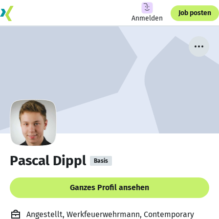
Job posten
Anmelden
Pascal Dippl
Basis
Ganzes Profil ansehen
Angestellt, Werkfeuerwehrmann, Contemporary