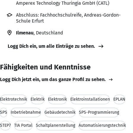
Amperex Technology Thuringia GmbH (CATL)
Abschluss: Fachhochschulreife, Andreas-Gordon-
Schule Erfurt
Ilmenau
, Deutschland
Logg Dich ein, um alle Einträge zu sehen.
Fähigkeiten und Kenntnisse
Logg Dich jetzt ein, um das ganze Profil zu sehen.
Elektrotechnik
Elektrik
Elektronik
Elektroinstallationen
EPLAN
SPS
Inbetriebnahme
Gebäudetechnik
SPS-Programmierung
STEP7
TIA Portal
Schaltplanerstellung
Automatisierungstechnik